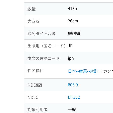
413p
数量
26cm
大きさ
解説編
並列タイトル等
JP
出版地（国名コード）
jpn
本文の言語コード
件名標目
日本--産業--統計
ニホン 
605.9
NDC8版
DT352
NDLC
一般
対象利用者