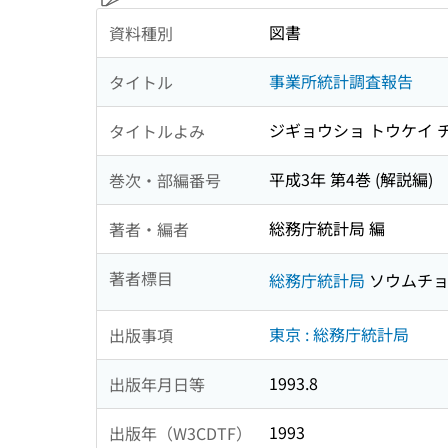
図書
資料種別
事業所統計調査報告
タイトル
ジギョウショ トウケイ 
タイトルよみ
平成3年 第4巻 (解説編)
巻次・部編番号
総務庁統計局 編
著者・編者
著者標目
総務庁統計局
ソウムチョ
東京 : 総務庁統計局
出版事項
1993.8
出版年月日等
1993
出版年（W3CDTF）