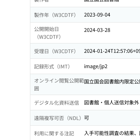
2023-09-04
製作年（W3CDTF）
公開開始日
2024-03-28
（W3CDTF）
2024-01-24T12:57:06+0
受理日（W3CDTF）
image/jp2
記録形式（IMT）
オンライン閲覧公開範
国立国会図書館内限定公
囲
図書館・個人送信対象外
デジタル化資料送信
可
遠隔複写可否（NDL）
入手可能性調査の結果、国
利用に関する注記