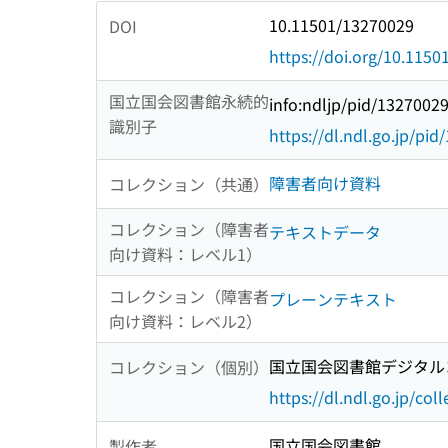
10.11501/13270029
DOI
https://doi.org/10.115
国立国会図書館永続的
info:ndljp/pid/1327002
識別子
https://dl.ndl.go.jp/pi
障害者向け資料
コレクション（共通）
コレクション（障害者
テキストデータ
向け資料：レベル1）
コレクション（障害者
プレーンテキスト
向け資料：レベル2）
国立国会図書館デジタルコ
コレクション（個別）
https://dl.ndl.go.jp/col
国立国会図書館
製作者