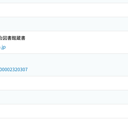
国会図書館蔵書
.jp
/000002320307