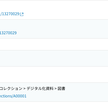
01/13270029
9
d/13270029
レクション > デジタル化資料 > 図書
lections/A00001