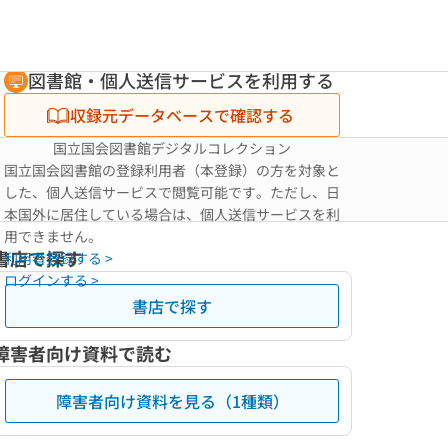
図書館・個人送信サービスを利用する
収録元データベースで確認する
国立国会図書館デジタルコレクション
国立国会図書館の登録利用者（本登録）の方を対象と
した、個人送信サービスで閲覧可能です。ただし、日
本国外に居住している場合は、個人送信サービスを利
用できません。
書店で探す
利用者登録する >
ログインする >
書店で探す
障害者向け資料で読む
障害者向け資料を見る（1種類）