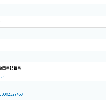
r
国会図書館蔵書
.jp
/000002327463