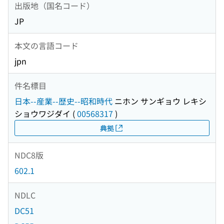
出版地（国名コード）
JP
本文の言語コード
jpn
件名標目
日本--産業--歴史--昭和時代
ニホン サンギョウ レキシ
ショウワジダイ
(
00568317
)
典拠
NDC8版
602.1
NDLC
DC51