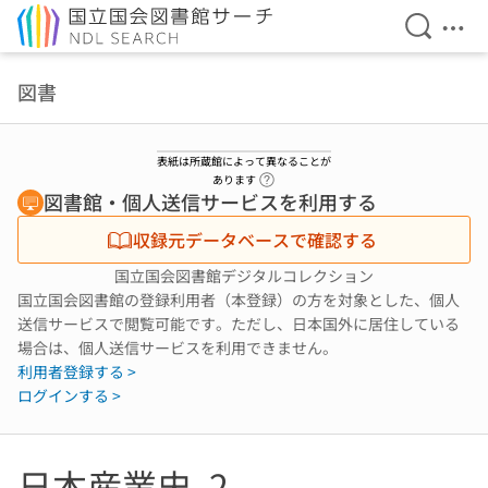
検索を開
メニ
本文へ移動
図書
表紙は所蔵館によって異なることが
ヘルプページへのリンク
あります
図書館・個人送信サービスを利用する
収録元データベースで確認する
国立国会図書館デジタルコレクション
国立国会図書館の登録利用者（本登録）の方を対象とした、個人
送信サービスで閲覧可能です。ただし、日本国外に居住している
場合は、個人送信サービスを利用できません。
利用者登録する >
ログインする >
日本産業史. 2