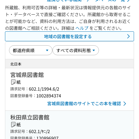
所蔵館、利用可否等の詳細・最新状況は情報提供元の各館のサイ
ト・データベースで直接ご確認ください。所蔵館から取寄せるこ
とが可能かなど、資料の利用方法は、ご自身が利用されるお近く
の図書館へご相談ください。詳細は
ヘルプ
をご覧ください。
地域の図書館を設定する
北日本
宮城県図書館
紙
602.1/1994.6/2
請求記号：
1002894374
図書登録番号：
宮城県図書館のサイトでこの本を確認
秋田県立図書館
紙
602.1/ﾔﾆ/2
請求記号：
120896907
図書登録番号：