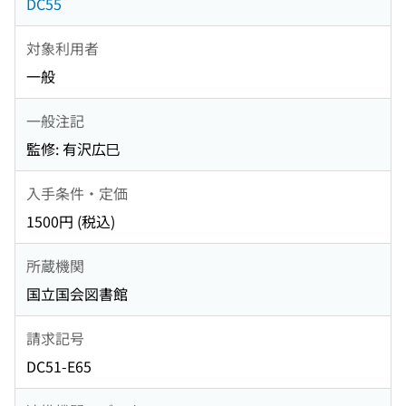
DC55
対象利用者
一般
一般注記
監修: 有沢広巳
入手条件・定価
1500円 (税込)
所蔵機関
国立国会図書館
請求記号
DC51-E65