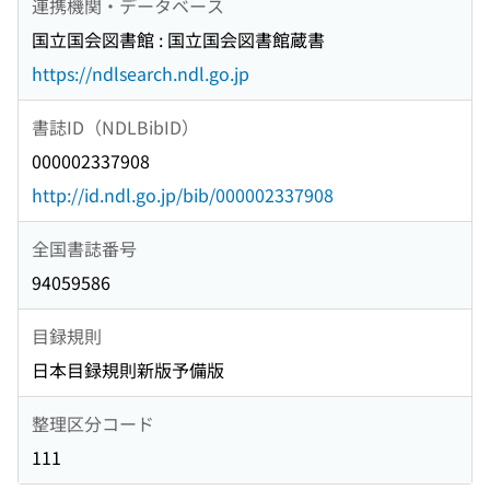
連携機関・データベース
国立国会図書館 : 国立国会図書館蔵書
https://ndlsearch.ndl.go.jp
書誌ID（NDLBibID）
000002337908
http://id.ndl.go.jp/bib/000002337908
全国書誌番号
94059586
目録規則
日本目録規則新版予備版
整理区分コード
111