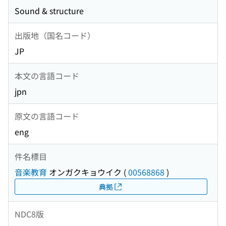
Sound & structure
出版地（国名コード）
JP
本文の言語コード
jpn
原文の言語コード
eng
件名標目
音楽教育
オンガクキョウイク
(
00568868
)
典拠
NDC8版