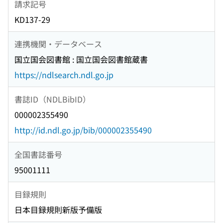
請求記号
KD137-29
連携機関・データベース
国立国会図書館 : 国立国会図書館蔵書
https://ndlsearch.ndl.go.jp
書誌ID（NDLBibID）
000002355490
http://id.ndl.go.jp/bib/000002355490
全国書誌番号
95001111
目録規則
日本目録規則新版予備版