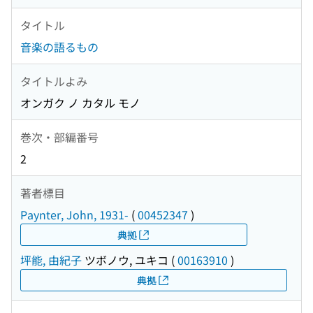
タイトル
音楽の語るもの
タイトルよみ
オンガク ノ カタル モノ
巻次・部編番号
2
著者標目
Paynter, John, 1931-
(
00452347
)
典拠
坪能, 由紀子
ツボノウ, ユキコ
(
00163910
)
典拠