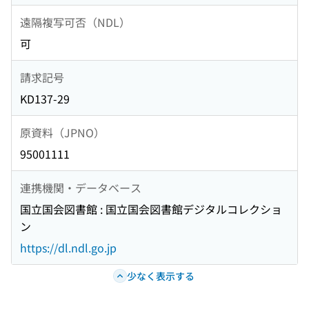
遠隔複写可否（NDL）
可
請求記号
KD137-29
原資料（JPNO）
95001111
連携機関・データベース
国立国会図書館 : 国立国会図書館デジタルコレクショ
ン
https://dl.ndl.go.jp
少なく表示する