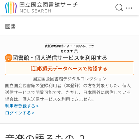
検索を開
メニ
本文へ移動
図書
表紙は所蔵館によって異なることが
ヘルプページへのリンク
あります
図書館・個人送信サービスを利用する
収録元データベースで確認する
国立国会図書館デジタルコレクション
国立国会図書館の登録利用者（本登録）の方を対象とした、個人
送信サービスで閲覧可能です。ただし、日本国外に居住している
場合は、個人送信サービスを利用できません。
利用者登録する >
ログインする >
音楽の語るもの. 2