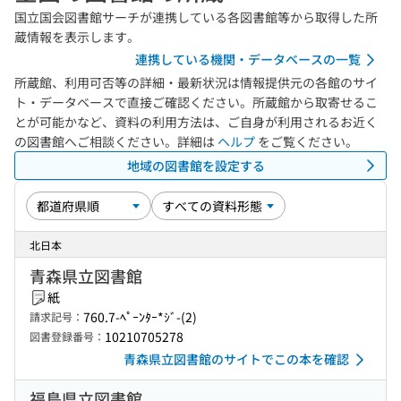
国立国会図書館サーチが連携している各図書館等から取得した所
蔵情報を表示します。
連携している機関・データベースの一覧
所蔵館、利用可否等の詳細・最新状況は情報提供元の各館のサイ
ト・データベースで直接ご確認ください。所蔵館から取寄せるこ
とが可能かなど、資料の利用方法は、ご自身が利用されるお近く
の図書館へご相談ください。詳細は
ヘルプ
をご覧ください。
地域の図書館を設定する
北日本
青森県立図書館
紙
760.7-ﾍﾟｰﾝﾀｰ*ｼﾞ-(2)
請求記号：
10210705278
図書登録番号：
青森県立図書館のサイトでこの本を確認
福島県立図書館