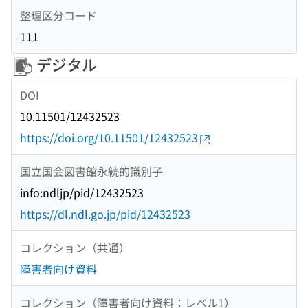
整理区分コード
111
デジタル
DOI
10.11501/12432523
https://doi.org/10.11501/12432523
国立国会図書館永続的識別子
info:ndljp/pid/12432523
https://dl.ndl.go.jp/pid/12432523
コレクション（共通）
障害者向け資料
コレクション（障害者向け資料：レベル1）