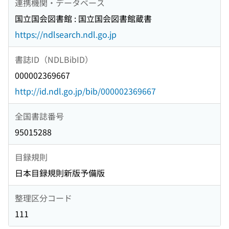
連携機関・データベース
国立国会図書館 : 国立国会図書館蔵書
https://ndlsearch.ndl.go.jp
書誌ID（NDLBibID）
000002369667
http://id.ndl.go.jp/bib/000002369667
全国書誌番号
95015288
目録規則
日本目録規則新版予備版
整理区分コード
111