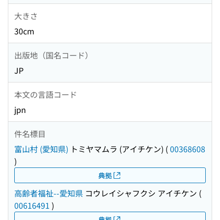
大きさ
30cm
出版地（国名コード）
JP
本文の言語コード
jpn
件名標目
富山村 (愛知県)
トミヤマムラ (アイチケン)
(
00368608
)
典拠
高齢者福祉--愛知県
コウレイシャフクシ アイチケン
(
00616491
)
典拠