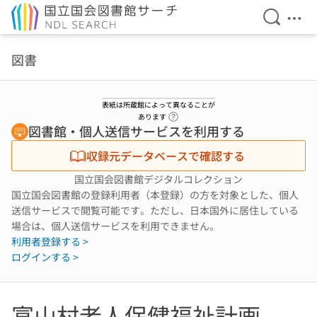
検索を開
メニ
本文へ移動
図書
表紙は所蔵館によって異なることが
ヘルプページへのリンク
あります
図書館・個人送信サービスを利用する
収録元データベースで確認する
国立国会図書館デジタルコレクション
国立国会図書館の登録利用者（本登録）の方を対象とした、個人
送信サービスで閲覧可能です。ただし、日本国外に居住している
場合は、個人送信サービスを利用できません。
利用者登録する >
ログインする >
富山村老人保健福祉計画