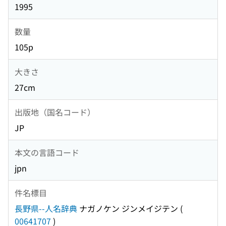
1995
数量
105p
大きさ
27cm
出版地（国名コード）
JP
本文の言語コード
jpn
件名標目
長野県--人名辞典
ナガノケン ジンメイジテン
(
00641707
)