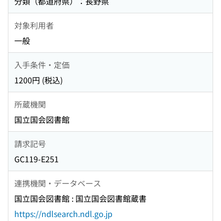
分類（都道府県）：長野県
対象利用者
一般
入手条件・定価
1200円 (税込)
所蔵機関
国立国会図書館
請求記号
GC119-E251
連携機関・データベース
国立国会図書館 : 国立国会図書館蔵書
https://ndlsearch.ndl.go.jp