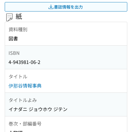
書誌情報を出力
紙
資料種別
図書
ISBN
4-943981-06-2
タイトル
伊那谷情報事典
タイトルよみ
イナダニ ジョウホウ ジテン
巻次・部編番号