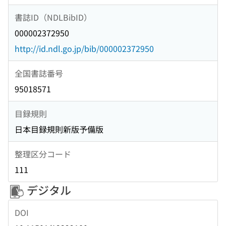
書誌ID（NDLBibID）
000002372950
http://id.ndl.go.jp/bib/000002372950
全国書誌番号
95018571
目録規則
日本目録規則新版予備版
整理区分コード
111
デジタル
DOI