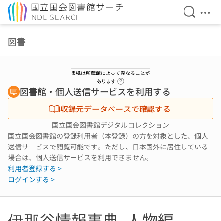
検索を開
メニ
本文へ移動
図書
表紙は所蔵館によって異なることが
ヘルプページへのリンク
あります
図書館・個人送信サービスを利用する
収録元データベースで確認する
国立国会図書館デジタルコレクション
国立国会図書館の登録利用者（本登録）の方を対象とした、個人
送信サービスで閲覧可能です。ただし、日本国外に居住している
場合は、個人送信サービスを利用できません。
利用者登録する >
ログインする >
伊那谷情報事典. 人物編