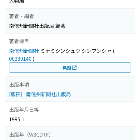
人物編
著者・編者
南信州新聞社出版局 編著
著者標目
南信州新聞社
ミナミシンシュウ シンブンシャ
(
00339140
)
典拠
出版事項
[飯田] : 南信州新聞社出版局
出版年月日等
1995.1
出版年（W3CDTF）