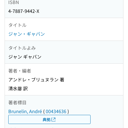
ISBN
4-7887-9442-X
タイトル
ジャン・ギャバン
タイトルよみ
ジャン ギャバン
著者・編者
アンドレ・ブリュヌラン 著
清水馨 訳
著者標目
Brunelin, André
(
00434636
)
典拠