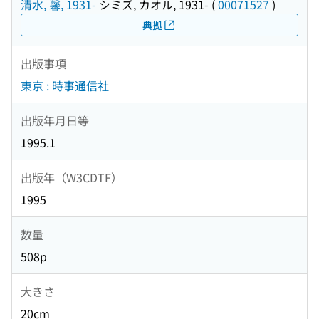
清水, 馨, 1931-
シミズ, カオル, 1931-
(
00071527
)
典拠
出版事項
東京 : 時事通信社
出版年月日等
1995.1
出版年（W3CDTF）
1995
数量
508p
大きさ
20cm