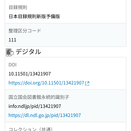
目録規則
日本目録規則新版予備版
整理区分コード
111
デジタル
DOI
10.11501/13421907
https://doi.org/10.11501/13421907
国立国会図書館永続的識別子
info:ndljp/pid/13421907
https://dl.ndl.go.jp/pid/13421907
コレクション（共通）