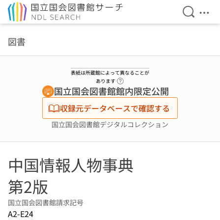
検索を開
メニ
本文へ移動
図書
表紙は所蔵館によって異なることが
ヘルプページへのリンク
あります
国立国会図書館館内限定公開
収録元データベースで確認する
国立国会図書館デジタルコレクション
中国情報人物事典
第2版
国立国会図書館請求記号
A2-E24