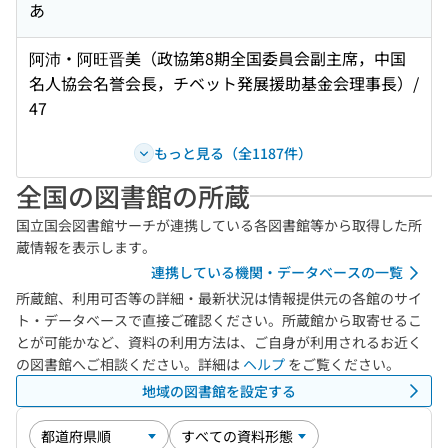
あ
阿沛・阿旺晋美（政協第8期全国委員会副主席，中国
名人協会名誉会長，チベット発展援助基金会理事長）/
47
もっと見る（全1187件）
全国の図書館の所蔵
国立国会図書館サーチが連携している各図書館等から取得した所
蔵情報を表示します。
連携している機関・データベースの一覧
所蔵館、利用可否等の詳細・最新状況は情報提供元の各館のサイ
ト・データベースで直接ご確認ください。所蔵館から取寄せるこ
とが可能かなど、資料の利用方法は、ご自身が利用されるお近く
の図書館へご相談ください。詳細は
ヘルプ
をご覧ください。
地域の図書館を設定する