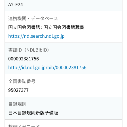
A2-E24
連携機関・データベース
国立国会図書館 : 国立国会図書館蔵書
https://ndlsearch.ndl.go.jp
書誌ID（NDLBibID）
000002381756
http://id.ndl.go.jp/bib/000002381756
全国書誌番号
95027377
目録規則
日本目録規則新版予備版
整理区分コード