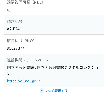
遠隔複写可否（NDL）
可
請求記号
A2-E24
原資料（JPNO）
95027377
連携機関・データベース
国立国会図書館 : 国立国会図書館デジタルコレクショ
ン
https://dl.ndl.go.jp
少なく表示する