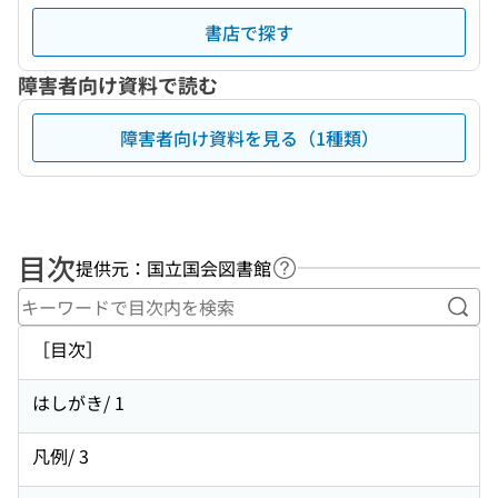
書店で探す
障害者向け資料で読む
障害者向け資料を見る（1種類）
目次
提供元：国立国会図書館
ヘルプページへのリンク
キー
［目次］
はしがき/ 1
凡例/ 3