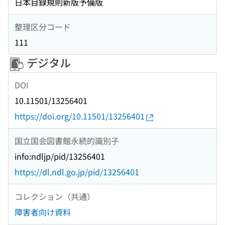
日本目録規則新版予備版
整理区分コード
111
デジタル
DOI
10.11501/13256401
https://doi.org/10.11501/13256401
国立国会図書館永続的識別子
info:ndljp/pid/13256401
https://dl.ndl.go.jp/pid/13256401
コレクション（共通）
障害者向け資料