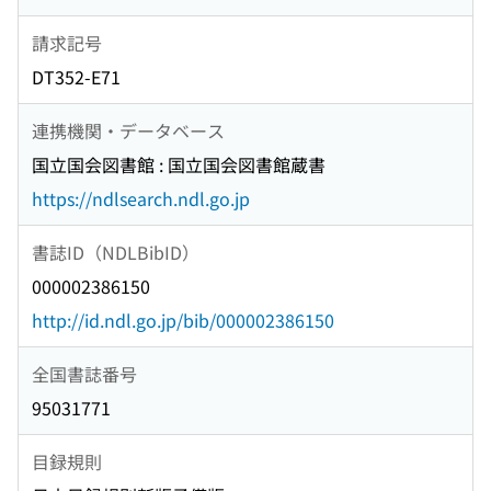
請求記号
DT352-E71
連携機関・データベース
国立国会図書館 : 国立国会図書館蔵書
https://ndlsearch.ndl.go.jp
書誌ID（NDLBibID）
000002386150
http://id.ndl.go.jp/bib/000002386150
全国書誌番号
95031771
目録規則