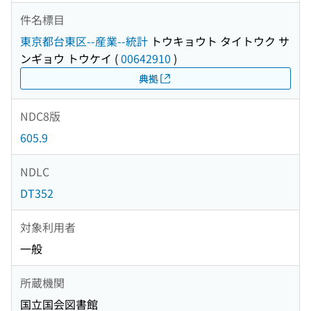
件名標目
東京都台東区--産業--統計
トウキョウト タイトウク サ
ンギョウ トウケイ
(
00642910
)
典拠
NDC8版
605.9
NDLC
DT352
対象利用者
一般
所蔵機関
国立国会図書館