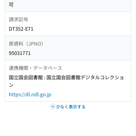
可
請求記号
DT352-E71
原資料（JPNO）
95031771
連携機関・データベース
国立国会図書館 : 国立国会図書館デジタルコレクショ
ン
https://dl.ndl.go.jp
少なく表示する