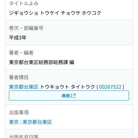
タイトルよみ
ジギョウショ トウケイ チョウサ ホウコク
巻次・部編番号
平成3年
著者・編者
東京都台東区総務部総務課 編
著者標目
東京都台東区
トウキョウト タイトウク
(
00267522
)
典拠
出版事項
東京 : 東京都台東区
出版年月日等