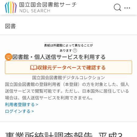
検索を開
メニ
本文へ移動
図書
表紙は所蔵館によって異なることが
ヘルプページへのリンク
あります
図書館・個人送信サービスを利用する
収録元データベースで確認する
国立国会図書館デジタルコレクション
国立国会図書館の登録利用者（本登録）の方を対象とした、個人
送信サービスで閲覧可能です。ただし、日本国外に居住している
場合は、個人送信サービスを利用できません。
利用者登録する >
ログインする >
事業所統計調査報告. 平成3