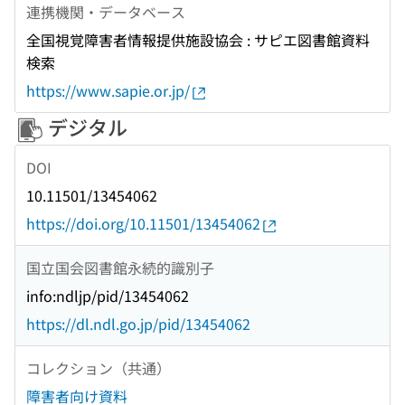
連携機関・データベース
全国視覚障害者情報提供施設協会 : サピエ図書館資料
検索
https://www.sapie.or.jp/
デジタル
DOI
10.11501/13454062
https://doi.org/10.11501/13454062
国立国会図書館永続的識別子
info:ndljp/pid/13454062
https://dl.ndl.go.jp/pid/13454062
コレクション（共通）
障害者向け資料