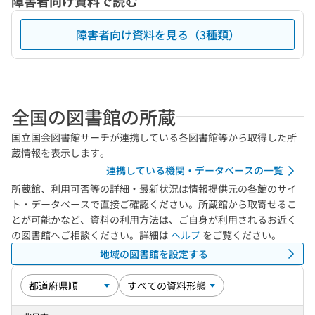
障害者向け資料で読む
障害者向け資料を見る（3種類）
全国の図書館の所蔵
国立国会図書館サーチが連携している各図書館等から取得した所
蔵情報を表示します。
連携している機関・データベースの一覧
所蔵館、利用可否等の詳細・最新状況は情報提供元の各館のサイ
ト・データベースで直接ご確認ください。所蔵館から取寄せるこ
とが可能かなど、資料の利用方法は、ご自身が利用されるお近く
の図書館へご相談ください。詳細は
ヘルプ
をご覧ください。
地域の図書館を設定する