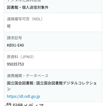
図書館・個人送信対象外
遠隔複写可否（NDL）
可
請求記号
KB91-E40
原資料（JPNO）
95035753
連携機関・データベース
国立国会図書館 : 国立国会図書館デジタルコレクショ
ン
https://dl.ndl.go.jp
記録メディア