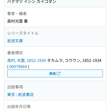
バクマツ イシン カイコダン
著者・編者
高村光雲 著
シリーズタイトル
岩波文庫
著者標目
高村, 光雲, 1852-1934
タカムラ, コウウン, 1852-1934
(
00078664
)
典拠
出版事項
東京 : 岩波書店
出版年月日等