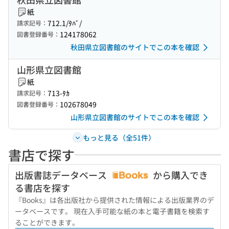
紙
712.1/ﾀﾊﾞ/
請求記号：
124178062
図書登録番号：
秋田県立図書館のサイトでこの本を確認
山形県立図書館
紙
713-ﾀｶ
請求記号：
102678049
図書登録番号：
山形県立図書館のサイトでこの本を確認
もっと見る（全51件）
書店で探す
出版書誌データベース
から購入でき
る書店を探す
『Books』は各出版社から提供された情報による出版業界のデ
ータベースです。 現在入手可能な紙の本と電子書籍を検索す
ることができます。