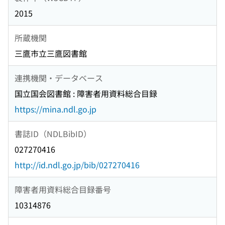
2015
所蔵機関
三鷹市立三鷹図書館
連携機関・データベース
国立国会図書館 : 障害者用資料総合目録
https://mina.ndl.go.jp
書誌ID（NDLBibID）
027270416
http://id.ndl.go.jp/bib/027270416
障害者用資料総合目録番号
10314876