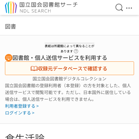
検索を開
メニ
本文へ移動
図書
表紙は所蔵館によって異なることが
ヘルプページへのリンク
あります
図書館・個人送信サービスを利用する
収録元データベースで確認する
国立国会図書館デジタルコレクション
国立国会図書館の登録利用者（本登録）の方を対象とした、個人
送信サービスで閲覧可能です。ただし、日本国外に居住している
場合は、個人送信サービスを利用できません。
利用者登録する >
ログインする >
食生活論