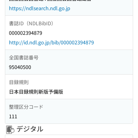
https://ndlsearch.ndl.go.jp
書誌ID（NDLBibID）
000002394879
http://id.ndl.go.jp/bib/000002394879
全国書誌番号
95040500
目録規則
日本目録規則新版予備版
整理区分コード
111
デジタル