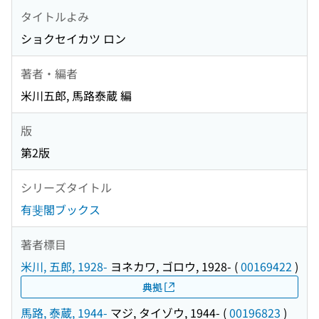
タイトルよみ
ショクセイカツ ロン
著者・編者
米川五郎, 馬路泰蔵 編
版
第2版
シリーズタイトル
有斐閣ブックス
著者標目
米川, 五郎, 1928-
ヨネカワ, ゴロウ, 1928-
(
00169422
)
典拠
馬路, 泰蔵, 1944-
マジ, タイゾウ, 1944-
(
00196823
)