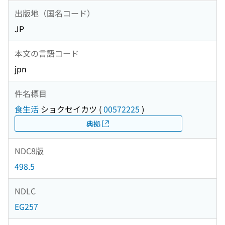
出版地（国名コード）
JP
本文の言語コード
jpn
件名標目
食生活
ショクセイカツ
(
00572225
)
典拠
NDC8版
498.5
NDLC
EG257