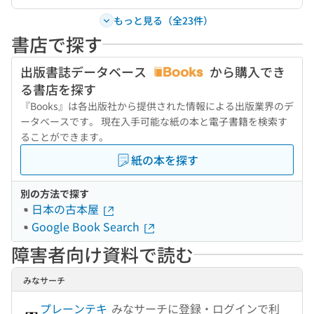
もっと見る（全23件）
書店で探す
出版書誌データベース
から購入でき
る書店を探す
『Books』は各出版社から提供された情報による出版業界のデ
ータベースです。 現在入手可能な紙の本と電子書籍を検索す
ることができます。
紙の本を探す
別の方法で探す
日本の古本屋
Google Book Search
障害者向け資料で読む
みなサーチ
プレーンテキ
みなサーチに登録・ログインで利