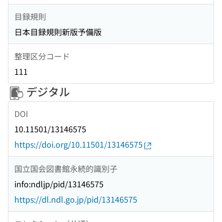
目録規則
日本目録規則新版予備版
整理区分コード
111
デジタル
DOI
10.11501/13146575
https://doi.org/10.11501/13146575
国立国会図書館永続的識別子
info:ndljp/pid/13146575
https://dl.ndl.go.jp/pid/13146575