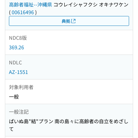
高齢者福祉--沖縄県
コウレイシャフクシ オキナワケン
(
00616496
)
典拠
NDC8版
369.26
NDLC
AZ-1551
対象利用者
一般
一般注記
ぱいぬ島"結"プラン 南の島々に高齢者の自立をめざし
て