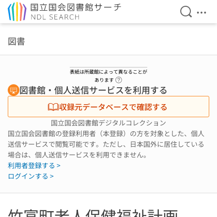
検索を開
メニ
本文へ移動
図書
表紙は所蔵館によって異なることが
ヘルプページへのリンク
あります
図書館・個人送信サービスを利用する
収録元データベースで確認する
国立国会図書館デジタルコレクション
国立国会図書館の登録利用者（本登録）の方を対象とした、個人
送信サービスで閲覧可能です。ただし、日本国外に居住している
場合は、個人送信サービスを利用できません。
利用者登録する >
ログインする >
竹富町老人保健福祉計画