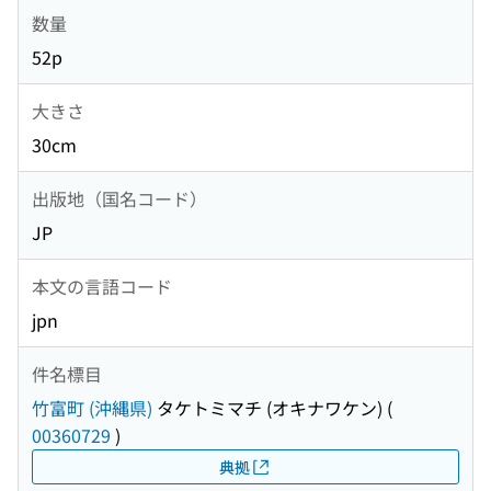
数量
52p
大きさ
30cm
出版地（国名コード）
JP
本文の言語コード
jpn
件名標目
竹富町 (沖縄県)
タケトミマチ (オキナワケン)
(
00360729
)
典拠