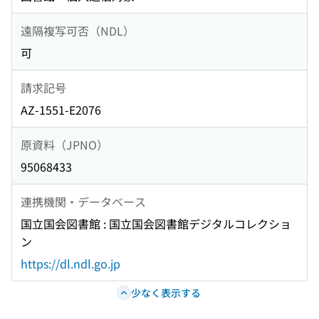
遠隔複写可否（NDL）
可
請求記号
AZ-1551-E2076
原資料（JPNO）
95068433
連携機関・データベース
国立国会図書館 : 国立国会図書館デジタルコレクショ
ン
https://dl.ndl.go.jp
少なく表示する