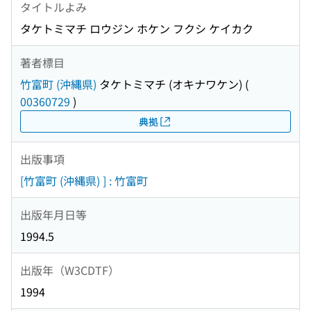
タイトルよみ
タケトミマチ ロウジン ホケン フクシ ケイカク
著者標目
竹富町 (沖縄県)
タケトミマチ (オキナワケン)
(
00360729
)
典拠
出版事項
[竹富町 (沖縄県) ] : 竹富町
出版年月日等
1994.5
出版年（W3CDTF）
1994