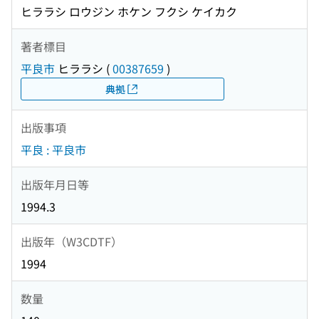
ヒララシ ロウジン ホケン フクシ ケイカク
著者標目
平良市
ヒララシ
(
00387659
)
典拠
出版事項
平良 : 平良市
出版年月日等
1994.3
出版年（W3CDTF）
1994
数量