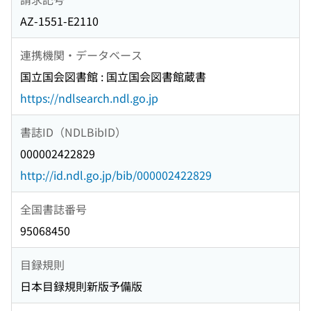
AZ-1551-E2110
連携機関・データベース
国立国会図書館 : 国立国会図書館蔵書
https://ndlsearch.ndl.go.jp
書誌ID（NDLBibID）
000002422829
http://id.ndl.go.jp/bib/000002422829
全国書誌番号
95068450
目録規則
日本目録規則新版予備版