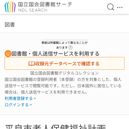
検索を開
メニ
本文へ移動
図書
表紙は所蔵館によって異なることが
ヘルプページへのリンク
あります
図書館・個人送信サービスを利用する
収録元データベースで確認する
国立国会図書館デジタルコレクション
国立国会図書館の登録利用者（本登録）の方を対象とした、個人
送信サービスで閲覧可能です。ただし、日本国外に居住している
場合は、個人送信サービスを利用できません。
利用者登録する >
ログインする >
平良市老人保健福祉計画