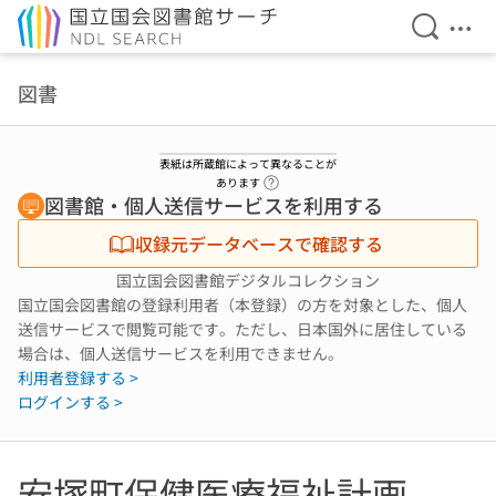
検索を開
メニ
本文へ移動
図書
表紙は所蔵館によって異なることが
ヘルプページへのリンク
あります
図書館・個人送信サービスを利用する
収録元データベースで確認する
国立国会図書館デジタルコレクション
国立国会図書館の登録利用者（本登録）の方を対象とした、個人
送信サービスで閲覧可能です。ただし、日本国外に居住している
場合は、個人送信サービスを利用できません。
利用者登録する >
ログインする >
安塚町保健医療福祉計画