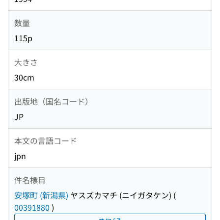
数量
115p
大きさ
30cm
出版地（国名コード）
JP
本文の言語コード
jpn
件名標目
安塚町 (新潟県)
ヤスズカマチ (ニイガタケン)
(
00391880
)