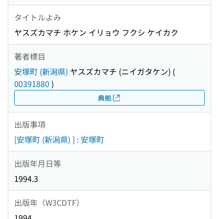
タイトルよみ
ヤスズカマチ ホケン イリョウ フクシ ケイカク
著者標目
安塚町 (新潟県)
ヤスズカマチ (ニイガタケン)
(
00391880
)
典拠
出版事項
[安塚町 (新潟県) ] : 安塚町
出版年月日等
1994.3
出版年（W3CDTF）
1994