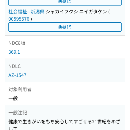
典拠
社会福祉--新潟県
シャカイフクシ ニイガタケン
(
00595576
)
典拠
NDC8版
369.1
NDLC
AZ-1547
対象利用者
一般
一般注記
健康で生きがいをもち安心してすごせる21世紀をめざ
して