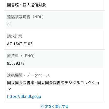
図書館・個人送信対象
遠隔複写可否（NDL）
可
請求記号
AZ-1547-E103
原資料（JPNO）
95079378
連携機関・データベース
国立国会図書館 : 国立国会図書館デジタルコレクショ
ン
https://dl.ndl.go.jp
少なく表示する