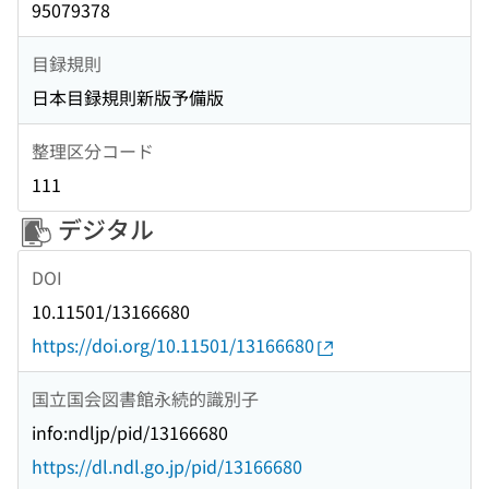
95079378
目録規則
日本目録規則新版予備版
整理区分コード
111
デジタル
DOI
10.11501/13166680
https://doi.org/10.11501/13166680
国立国会図書館永続的識別子
info:ndljp/pid/13166680
https://dl.ndl.go.jp/pid/13166680