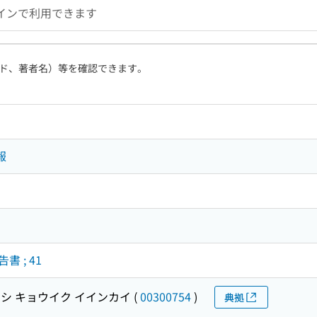
インで利用できます
ド、著者名）等を確認できます。
報
 ; 41
シ キョウイク イインカイ
(
00300754
)
典拠