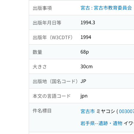
宮古 : 宮古市教育委員会
出版事項
1994.3
出版年月日等
1994
出版年（W3CDTF）
68p
数量
30cm
大きさ
JP
出版地（国名コード）
jpn
本文の言語コード
件名標目
宮古市
ミヤコシ
(
00300
岩手県--遺跡・遺物
イワ