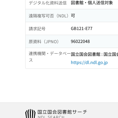
図書館・個人送信対象
デジタル化資料送信
可
遠隔複写可否（NDL）
GB121-E77
請求記号
96022048
原資料（JPNO）
連携機関・データベー
国立国会図書館 : 国立
ス
https://dl.ndl.go.jp