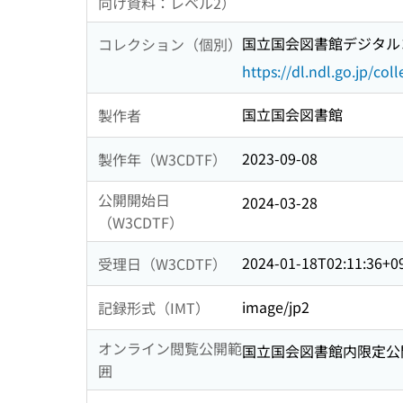
向け資料：レベル2）
国立国会図書館デジタルコ
コレクション（個別）
https://dl.ndl.go.jp/col
国立国会図書館
製作者
2023-09-08
製作年（W3CDTF）
公開開始日
2024-03-28
（W3CDTF）
2024-01-18T02:11:36+0
受理日（W3CDTF）
image/jp2
記録形式（IMT）
オンライン閲覧公開範
国立国会図書館内限定公
囲