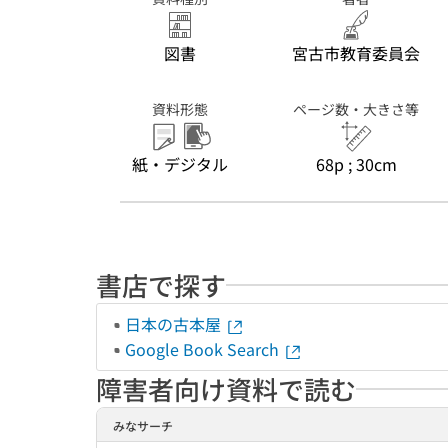
図書
宮古市教育委員会
資料形態
ページ数・大きさ等
紙・デジタル
68p ; 30cm
書店で探す
日本の古本屋
Google Book Search
障害者向け資料で読む
みなサーチ