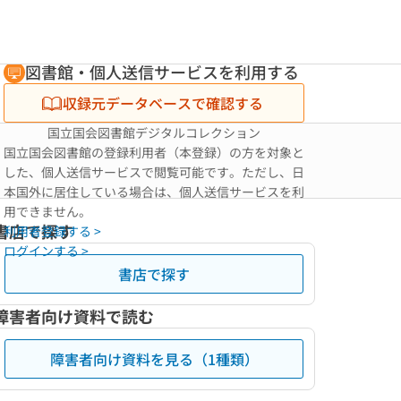
図書館・個人送信サービスを利用する
収録元データベースで確認する
国立国会図書館デジタルコレクション
国立国会図書館の登録利用者（本登録）の方を対象と
した、個人送信サービスで閲覧可能です。ただし、日
本国外に居住している場合は、個人送信サービスを利
用できません。
書店で探す
利用者登録する >
ログインする >
書店で探す
障害者向け資料で読む
障害者向け資料を見る（1種類）