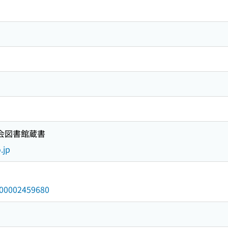
国会図書館蔵書
.jp
/000002459680