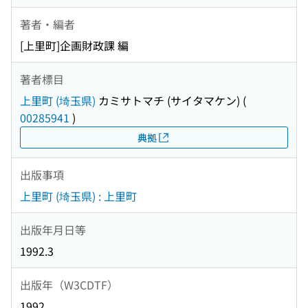
著者・編者
[上里町]企画財政課 編
著者標目
上里町 (埼玉県)
カミサトマチ (サイタマケン)
(
00285941
)
典拠
出版事項
上里町 (埼玉県) : 上里町
出版年月日等
1992.3
出版年（W3CDTF）
1992