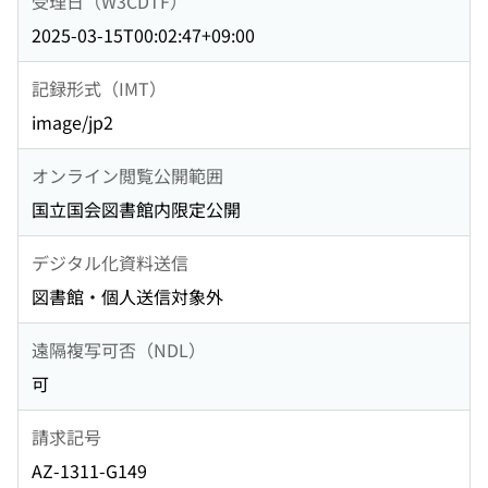
受理日（W3CDTF）
2025-03-15T00:02:47+09:00
記録形式（IMT）
image/jp2
オンライン閲覧公開範囲
国立国会図書館内限定公開
デジタル化資料送信
図書館・個人送信対象外
遠隔複写可否（NDL）
可
請求記号
AZ-1311-G149