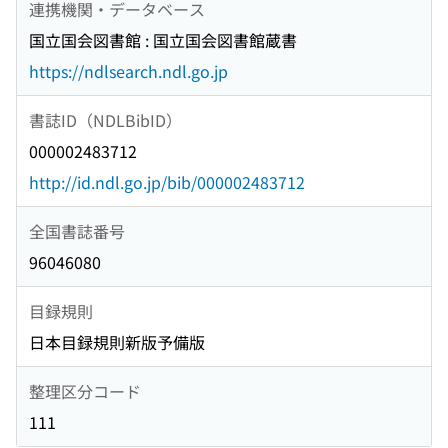
連携機関・データベース
国立国会図書館 : 国立国会図書館蔵書
https://ndlsearch.ndl.go.jp
書誌ID（NDLBibID）
000002483712
http://id.ndl.go.jp/bib/000002483712
全国書誌番号
96046080
目録規則
日本目録規則新版予備版
整理区分コード
111