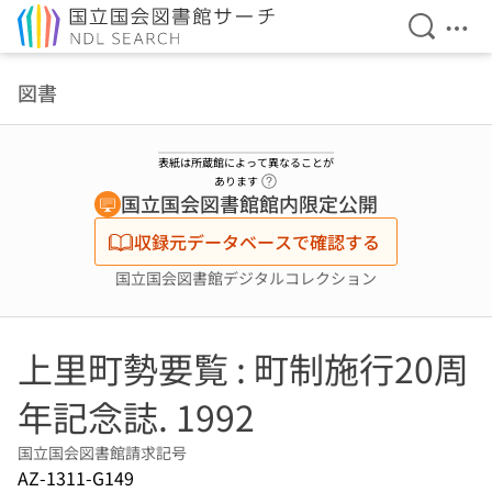
検索を開
メニ
本文へ移動
図書
表紙は所蔵館によって異なることが
ヘルプページへのリンク
あります
国立国会図書館館内限定公開
収録元データベースで確認する
国立国会図書館デジタルコレクション
上里町勢要覧 : 町制施行20周
年記念誌. 1992
国立国会図書館請求記号
AZ-1311-G149