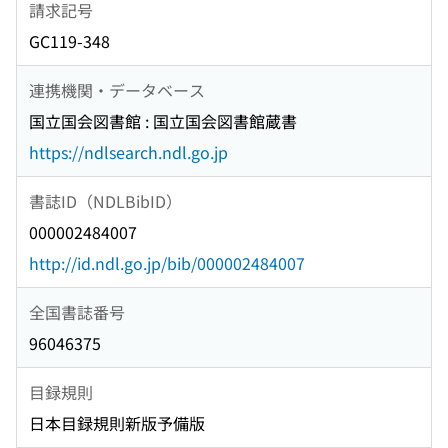
請求記号
GC119-348
連携機関・データベース
国立国会図書館 : 国立国会図書館蔵書
https://ndlsearch.ndl.go.jp
書誌ID（NDLBibID）
000002484007
http://id.ndl.go.jp/bib/000002484007
全国書誌番号
96046375
目録規則
日本目録規則新版予備版