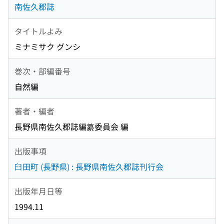
南佐久郡誌
タイトルよみ
ミナミサク グンシ
巻次・部編番号
自然編
著者・編者
長野県南佐久郡誌編纂委員会 編
出版事項
臼田町 (長野県) : 長野県南佐久郡誌刊行会
出版年月日等
1994.11