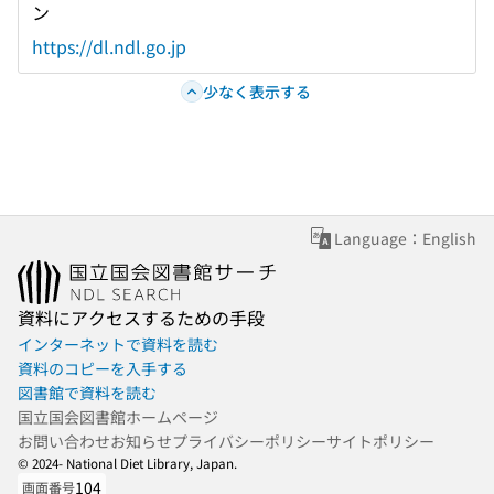
ン
https://dl.ndl.go.jp
少なく表示する
Language：English
資料にアクセスするための手段
インターネットで資料を読む
資料のコピーを入手する
図書館で資料を読む
国立国会図書館ホームページ
お問い合わせ
お知らせ
プライバシーポリシー
サイトポリシー
© 2024- National Diet Library, Japan.
104
画面番号