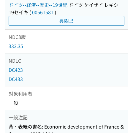
ドイツ--経済--歴史--19世紀
ドイツ ケイザイ レキシ
19セイキ
(
00561581
)
典拠
NDC8版
332.35
NDLC
DC423
DC433
対象利用者
一般
一般注記
背・表紙の書名: Economic development of France &