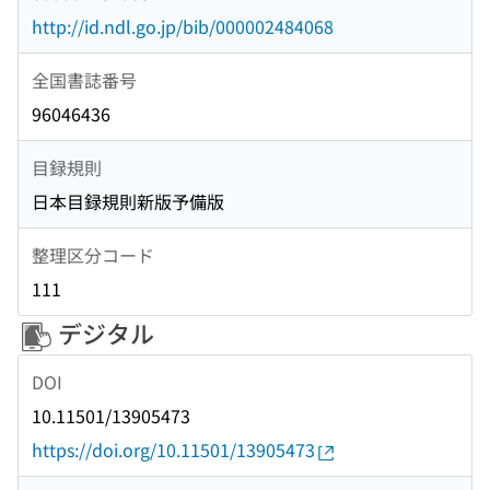
http://id.ndl.go.jp/bib/000002484068
全国書誌番号
96046436
目録規則
日本目録規則新版予備版
整理区分コード
111
デジタル
DOI
10.11501/13905473
https://doi.org/10.11501/13905473