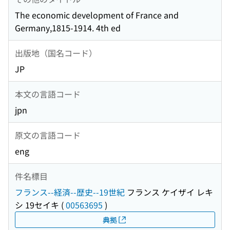
The economic development of France and
Germany,1815-1914. 4th ed
出版地（国名コード）
JP
本文の言語コード
jpn
原文の言語コード
eng
件名標目
フランス--経済--歴史--19世紀
フランス ケイザイ レキ
シ 19セイキ
(
00563695
)
典拠