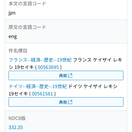
本文の言語コード
jpn
原文の言語コード
eng
件名標目
フランス--経済--歴史--19世紀
フランス ケイザイ レキ
シ 19セイキ
(
00563695
)
典拠
ドイツ--経済--歴史--19世紀
ドイツ ケイザイ レキシ
19セイキ
(
00561581
)
典拠
NDC8版
332.35