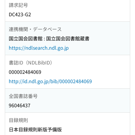
請求記号
DC423-G2
連携機関・データベース
国立国会図書館 : 国立国会図書館蔵書
https://ndlsearch.ndl.go.jp
書誌ID（NDLBibID）
000002484069
http://id.ndl.go.jp/bib/000002484069
全国書誌番号
96046437
目録規則
日本目録規則新版予備版