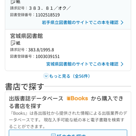
紙
３８３．８１／オク／
請求記号：
1102518519
図書登録番号：
岩手県立図書館のサイトでこの本を確認
宮城県図書館
紙
383.8/1995.8
請求記号：
1003039151
図書登録番号：
宮城県図書館のサイトでこの本を確認
もっと見る（全56件）
書店で探す
出版書誌データベース
から購入でき
る書店を探す
『Books』は各出版社から提供された情報による出版業界のデ
ータベースです。 現在入手可能な紙の本と電子書籍を検索す
ることができます。