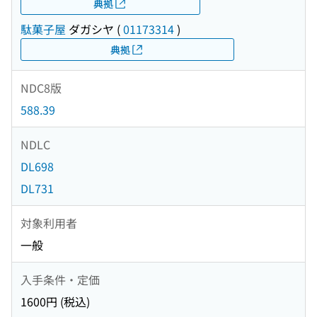
典拠
駄菓子屋
ダガシヤ
(
01173314
)
典拠
NDC8版
588.39
NDLC
DL698
DL731
対象利用者
一般
入手条件・定価
1600円 (税込)