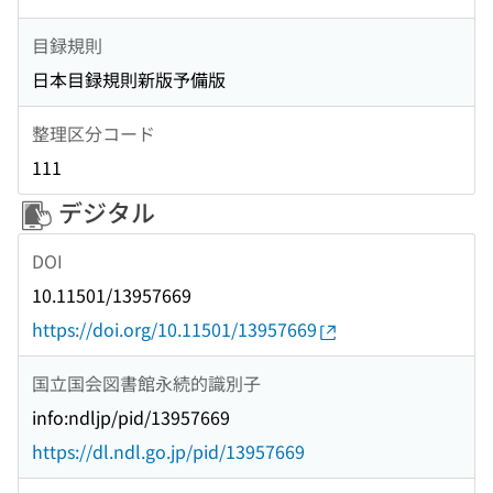
目録規則
日本目録規則新版予備版
整理区分コード
111
デジタル
DOI
10.11501/13957669
https://doi.org/10.11501/13957669
国立国会図書館永続的識別子
info:ndljp/pid/13957669
https://dl.ndl.go.jp/pid/13957669