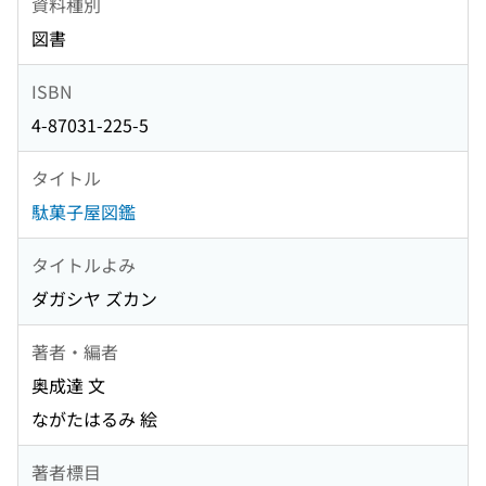
資料種別
図書
ISBN
4-87031-225-5
タイトル
駄菓子屋図鑑
タイトルよみ
ダガシヤ ズカン
著者・編者
奥成達 文
ながたはるみ 絵
著者標目