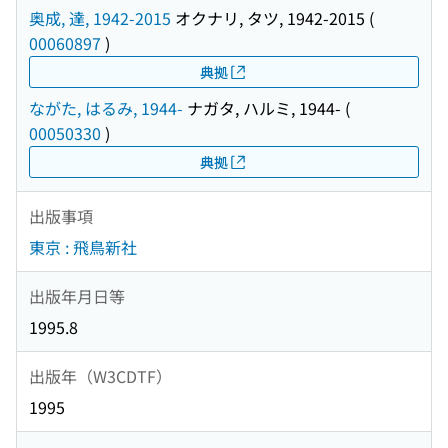
奥成, 達, 1942-2015
オクナリ, タツ, 1942-2015
(
00060897
)
典拠
ながた, はるみ, 1944-
ナガタ, ハルミ, 1944-
(
00050330
)
典拠
出版事項
東京 : 飛鳥新社
出版年月日等
1995.8
出版年（W3CDTF）
1995