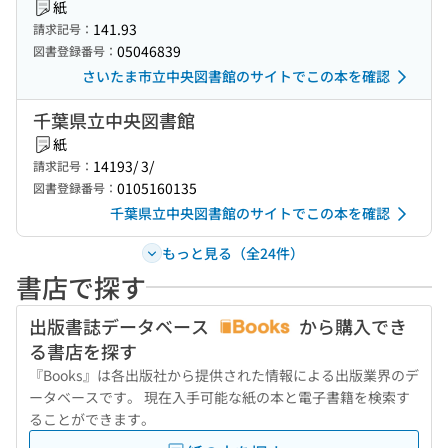
紙
141.93
請求記号：
05046839
図書登録番号：
さいたま市立中央図書館のサイトでこの本を確認
千葉県立中央図書館
紙
14193/ 3/
請求記号：
0105160135
図書登録番号：
千葉県立中央図書館のサイトでこの本を確認
もっと見る（全24件）
書店で探す
出版書誌データベース
から購入でき
る書店を探す
『Books』は各出版社から提供された情報による出版業界のデ
ータベースです。 現在入手可能な紙の本と電子書籍を検索す
ることができます。