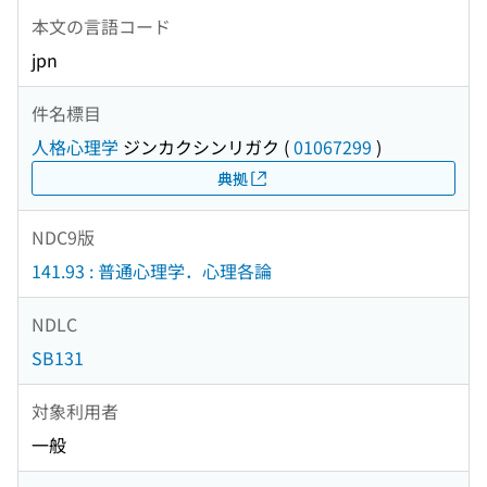
本文の言語コード
jpn
件名標目
人格心理学
ジンカクシンリガク
(
01067299
)
典拠
NDC9版
141.93 : 普通心理学．心理各論
NDLC
SB131
対象利用者
一般