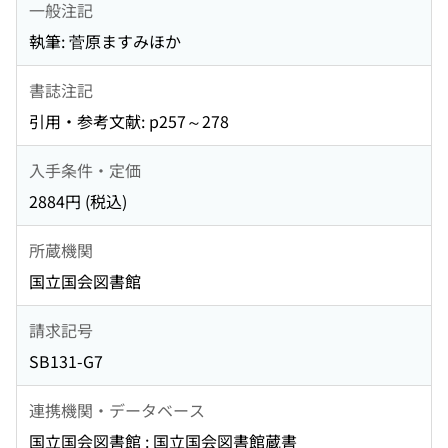
一般注記
執筆: 菅原ますみほか
書誌注記
引用・参考文献: p257～278
入手条件・定価
2884円 (税込)
所蔵機関
国立国会図書館
請求記号
SB131-G7
連携機関・データベース
国立国会図書館 : 国立国会図書館蔵書