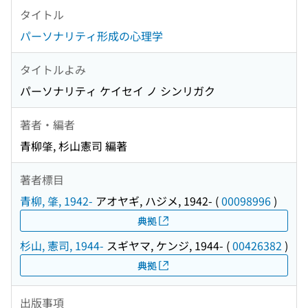
タイトル
パーソナリティ形成の心理学
タイトルよみ
パーソナリティ ケイセイ ノ シンリガク
著者・編者
青柳肇, 杉山憲司 編著
著者標目
青柳, 肇, 1942-
アオヤギ, ハジメ, 1942-
(
00098996
)
典拠
杉山, 憲司, 1944-
スギヤマ, ケンジ, 1944-
(
00426382
)
典拠
出版事項