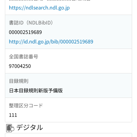
https://ndlsearch.ndl.go.jp
書誌ID（NDLBibID）
000002519689
http://id.ndl.go.jp/bib/000002519689
全国書誌番号
97004250
目録規則
日本目録規則新版予備版
整理区分コード
111
デジタル