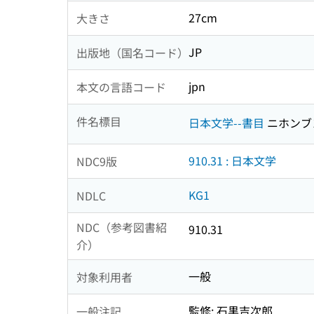
27cm
大きさ
JP
出版地（国名コード）
jpn
本文の言語コード
件名標目
日本文学--書目
ニホンブ
910.31 : 日本文学
NDC9版
KG1
NDLC
NDC（参考図書紹
910.31
介）
一般
対象利用者
監修: 石黒吉次郎
一般注記