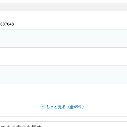
5687048
もっと見る（全49件）