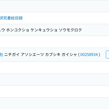
研究書総目録
ュウ ホンコクショ ケンキュウショ ソウモクロク
社
ニチガイ アソシエーツ カブシキ ガイシャ
(
00258934
)