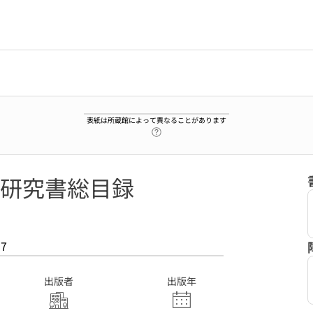
表紙は所蔵館によって異なることがあります
ヘルプページへのリンク
研究書総目録
97
出版者
出版年