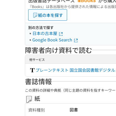
出版書誌データベース
から購
『Books』は各出版社から提供された情報による出
紙の本を探す
別の方法で探す
日本の古本屋
Google Book Search
障害者向け資料で読む
他サービス
プレーンテキスト 国立国会図書館デジタ
書誌情報
この資料の詳細や典拠（同じ主題の資料を指すキーワー
紙
図書
資料種別