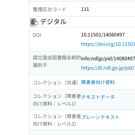
111
整理区分コード
デジタル
10.11501/14080497
DOI
https://doi.org/10.115
国立国会図書館永続的
info:ndljp/pid/1408049
識別子
https://dl.ndl.go.jp/pi
障害者向け資料
コレクション（共通）
コレクション（障害者
テキストデータ
向け資料：レベル1）
コレクション（障害者
プレーンテキスト
向け資料：レベル2）