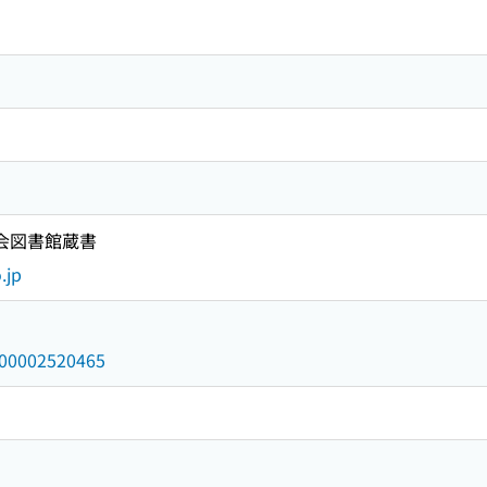
国会図書館蔵書
.jp
/000002520465