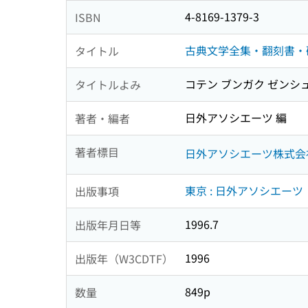
4-8169-1379-3
ISBN
古典文学全集・翻刻書・
タイトル
コテン ブンガク ゼンシ
タイトルよみ
日外アソシエーツ 編
著者・編者
著者標目
日外アソシエーツ株式会
東京 : 日外アソシエーツ
出版事項
1996.7
出版年月日等
1996
出版年（W3CDTF）
849p
数量