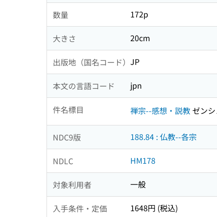
172p
数量
20cm
大きさ
JP
出版地（国名コード）
jpn
本文の言語コード
件名標目
禅宗--感想・説教
ゼンシ
188.84 : 仏教--各宗
NDC9版
HM178
NDLC
一般
対象利用者
1648円 (税込)
入手条件・定価