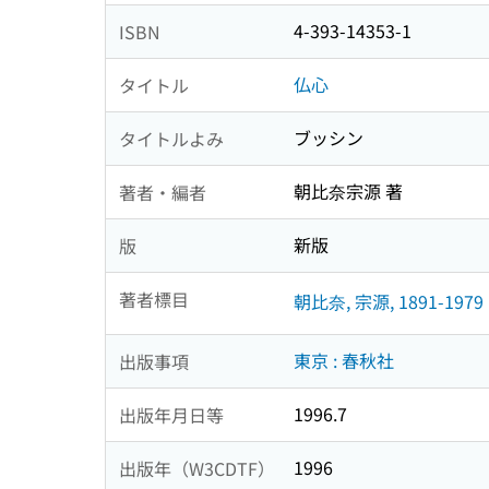
4-393-14353-1
ISBN
仏心
タイトル
ブッシン
タイトルよみ
朝比奈宗源 著
著者・編者
新版
版
著者標目
朝比奈, 宗源, 1891-1979
東京 : 春秋社
出版事項
1996.7
出版年月日等
1996
出版年（W3CDTF）