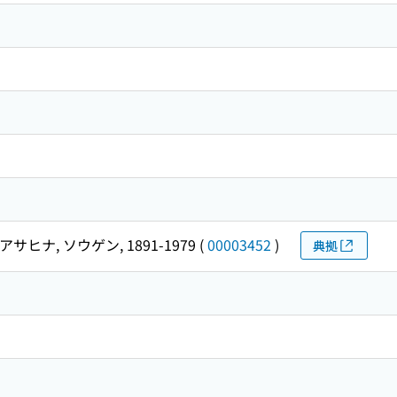
アサヒナ, ソウゲン, 1891-1979
(
00003452
)
典拠