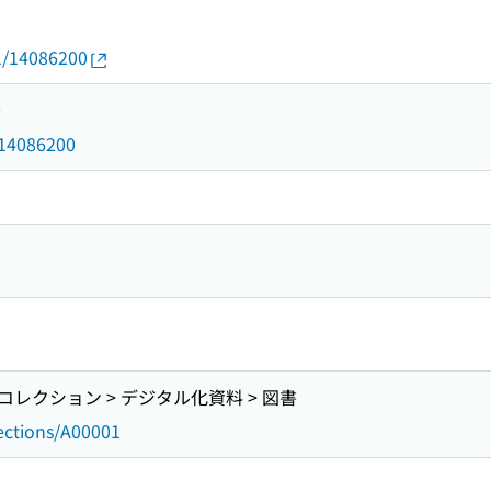
01/14086200
0
d/14086200
レクション > デジタル化資料 > 図書
lections/A00001