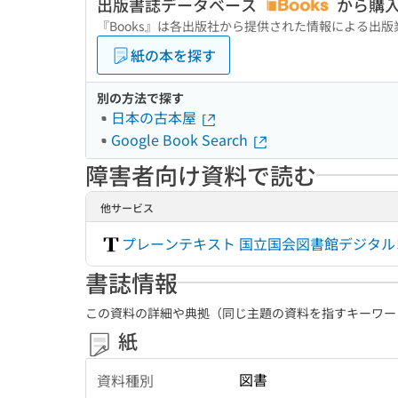
出版書誌データベース
から購
『Books』は各出版社から提供された情報による出
紙の本を探す
別の方法で探す
日本の古本屋
Google Book Search
障害者向け資料で読む
他サービス
プレーンテキスト 国立国会図書館デジタ
書誌情報
この資料の詳細や典拠（同じ主題の資料を指すキーワー
紙
図書
資料種別