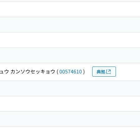
ュウ カンソウセッキョウ
(
00574610
)
典拠