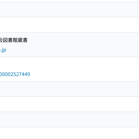
国会図書館蔵書
.jp
/000002527449