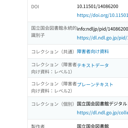
10.11501/14086200
DOI
https://doi.org/10.115
国立国会図書館永続的
info:ndljp/pid/1408620
識別子
https://dl.ndl.go.jp/pi
障害者向け資料
コレクション（共通）
コレクション（障害者
テキストデータ
向け資料：レベル1）
コレクション（障害者
プレーンテキスト
向け資料：レベル2）
国立国会図書館デジタルコ
コレクション（個別）
https://dl.ndl.go.jp/col
国立国会図書館
製作者