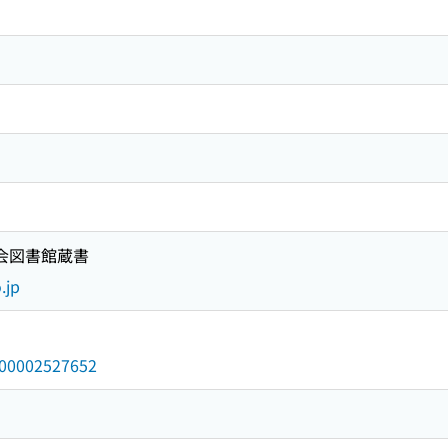
国会図書館蔵書
.jp
/000002527652