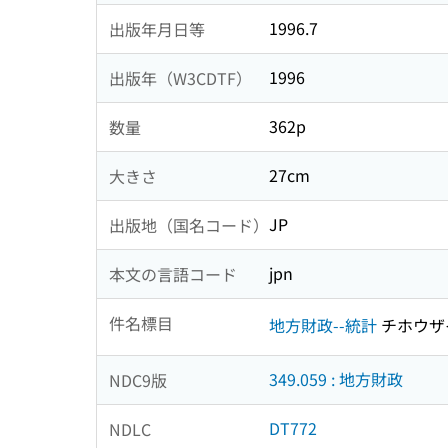
1996.7
出版年月日等
1996
出版年（W3CDTF）
362p
数量
27cm
大きさ
JP
出版地（国名コード）
jpn
本文の言語コード
件名標目
地方財政--統計
チホウザ
349.059 : 地方財政
NDC9版
DT772
NDLC