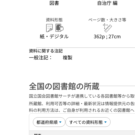
図書
自治庁 編
資料形態
ページ数・大きさ等
紙・デジタル
362p ; 27cm
資料に関する注記
一般注記：
複製
全国の図書館の所蔵
国立国会図書館サーチが連携している各図書館等から取
所蔵館、利用可否等の詳細・最新状況は情報提供元の各
料の利用方法は、ご自身が利用されるお近くの図書館