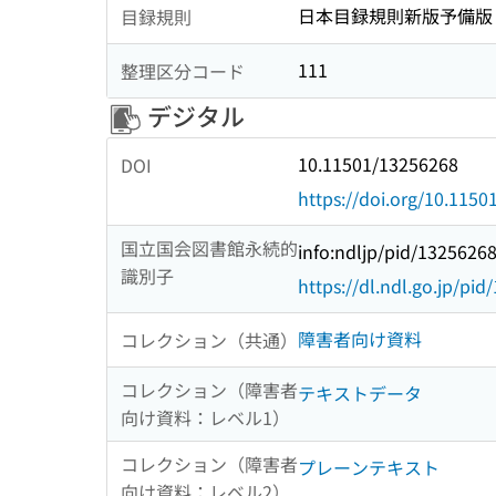
日本目録規則新版予備版
目録規則
111
整理区分コード
デジタル
10.11501/13256268
DOI
https://doi.org/10.115
国立国会図書館永続的
info:ndljp/pid/1325626
識別子
https://dl.ndl.go.jp/pi
障害者向け資料
コレクション（共通）
コレクション（障害者
テキストデータ
向け資料：レベル1）
コレクション（障害者
プレーンテキスト
向け資料：レベル2）