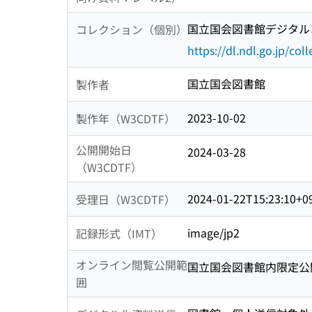
国立国会図書館デジタルコ
コレクション（個別）
https://dl.ndl.go.jp/col
国立国会図書館
製作者
2023-10-02
製作年（W3CDTF）
公開開始日
2024-03-28
（W3CDTF）
2024-01-22T15:23:10+0
受理日（W3CDTF）
image/jp2
記録形式（IMT）
オンライン閲覧公開範
国立国会図書館内限定公
囲