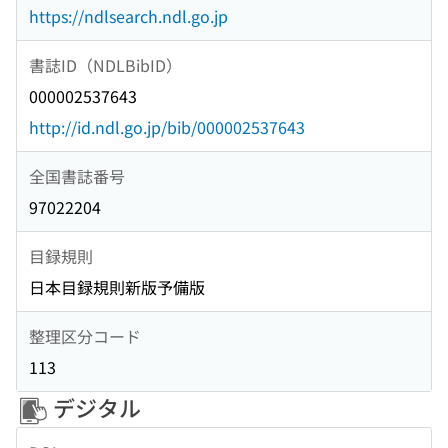
https://ndlsearch.ndl.go.jp
書誌ID（NDLBibID）
000002537643
http://id.ndl.go.jp/bib/000002537643
全国書誌番号
97022204
目録規則
日本目録規則新版予備版
整理区分コード
113
デジタル