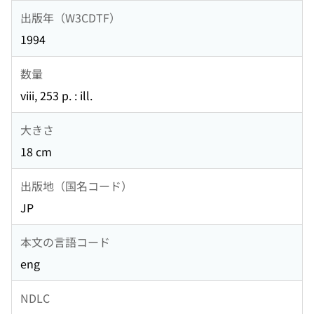
出版年（W3CDTF）
1994
数量
viii, 253 p. : ill.
大きさ
18 cm
出版地（国名コード）
JP
本文の言語コード
eng
NDLC