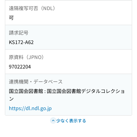
遠隔複写可否（NDL）
可
請求記号
KS172-A62
原資料（JPNO）
97022204
連携機関・データベース
国立国会図書館 : 国立国会図書館デジタルコレクショ
ン
https://dl.ndl.go.jp
少なく表示する