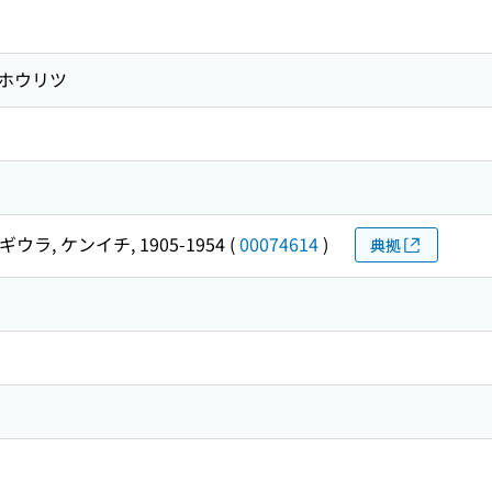
 ホウリツ
ギウラ, ケンイチ, 1905-1954
(
00074614
)
典拠