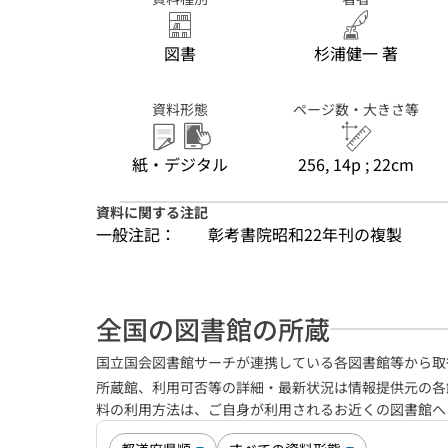
図書
杉浦健一 著
資料形態
ページ数・大きさ等
紙・デジタル
256, 14p ; 22cm
資料に関する注記
一般注記：
彰考書院昭和22年刊の複製
全国の図書館の所蔵
国立国会図書館サーチが連携している各図書館等から取
所蔵館、利用可否等の詳細・最新状況は情報提供元の各
料の利用方法は、ご自身が利用されるお近くの図書館