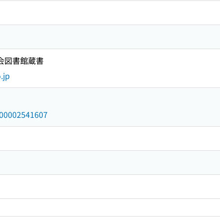
国会図書館蔵書
.jp
/000002541607