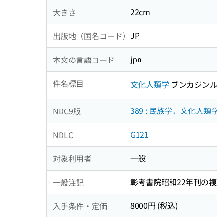
22cm
大きさ
JP
出版地（国名コード）
jpn
本文の言語コード
件名標目
文化人類学
ブンカジンル
389 : 民族学．文化人類
NDC9版
G121
NDLC
一般
対象利用者
彰考書院昭和22年刊の
一般注記
8000円 (税込)
入手条件・定価