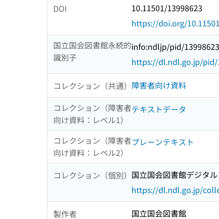
10.11501/13998623
DOI
https://doi.org/10.115
国立国会図書館永続的
info:ndljp/pid/1399862
識別子
https://dl.ndl.go.jp/pi
障害者向け資料
コレクション（共通）
コレクション（障害者
テキストデータ
向け資料：レベル1）
コレクション（障害者
プレーンテキスト
向け資料：レベル2）
国立国会図書館デジタルコ
コレクション（個別）
https://dl.ndl.go.jp/col
国立国会図書館
製作者