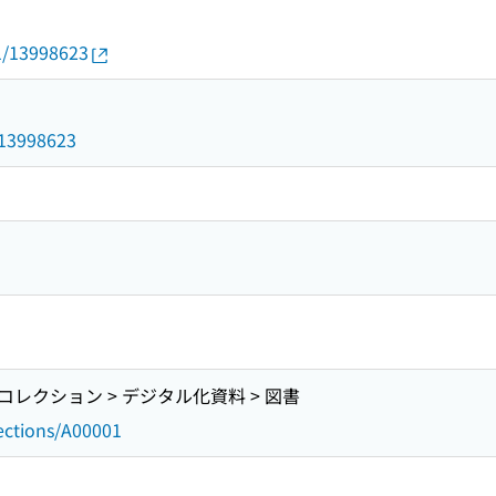
01/13998623
3
d/13998623
レクション > デジタル化資料 > 図書
lections/A00001