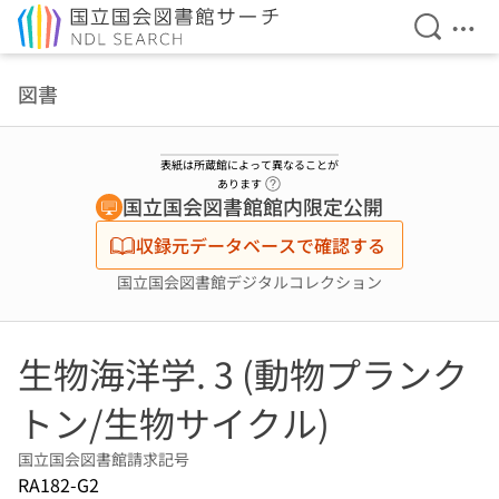
検索を開
メニ
本文へ移動
図書
表紙は所蔵館によって異なることが
ヘルプページへのリンク
あります
国立国会図書館館内限定公開
収録元データベースで確認する
国立国会図書館デジタルコレクション
生物海洋学. 3 (動物プランク
トン/生物サイクル)
国立国会図書館請求記号
RA182-G2