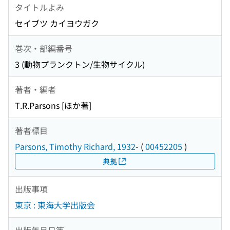
タイトルよみ
セイブツ カイヨウガク
巻次・部編番号
3 (動物プランクトン/生物サイクル)
著者・編者
T.R.Parsons [ほか著]
著者標目
Parsons, Timothy Richard, 1932-
(
00452205
)
典拠
出版事項
東京 : 東海大学出版会
出版年月日等