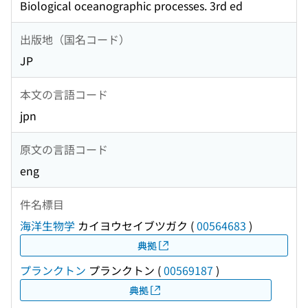
Biological oceanographic processes. 3rd ed
出版地（国名コード）
JP
本文の言語コード
jpn
原文の言語コード
eng
件名標目
海洋生物学
カイヨウセイブツガク
(
00564683
)
典拠
プランクトン
プランクトン
(
00569187
)
典拠