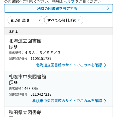
の図書館へご相談ください。詳細は
ヘルプ
をご覧ください。
地域の図書館を設定する
北日本
北海道立図書館
紙
４６８．６／ＳＥ／３
請求記号：
1105151789
図書登録番号：
北海道立図書館のサイトでこの本を確認
札幌市中央図書館
紙
468.8/ｾ/
請求記号：
0110427218
図書登録番号：
札幌市中央図書館のサイトでこの本を確認
秋田県立図書館