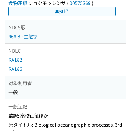
食物連鎖
ショクモツレンサ
(
00575369
)
典拠
NDC9版
468.8 : 生態学
NDLC
RA182
RA186
対象利用者
一般
一般注記
監訳: 高橋正征ほか
原タイトル: Biological oceanographic processes. 3rd