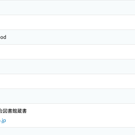
ood
国会図書館蔵書
.jp