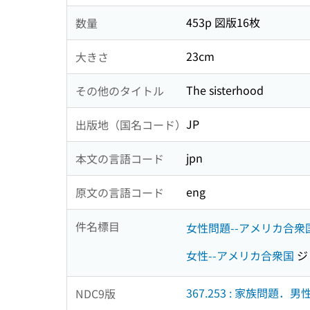
453p 図版16枚
数量
23cm
大きさ
The sisterhood
その他のタイトル
JP
出版地（国名コード）
jpn
本文の言語コード
eng
原文の言語コード
件名標目
女性問題--アメリカ合衆国
女性--アメリカ合衆国
ジ
367.253 : 家族問題
NDC9版