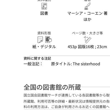
図書
マーシア・コーエン 著
ほか
資料形態
ページ数・大きさ等
紙・デジタル
453p 図版16枚 ; 23cm
資料に関する注記
一般注記：
原タイトル: The sisterhood
全国の図書館の所蔵
国立国会図書館サーチが連携している各図書館等から取
所蔵館、利用可否等の詳細・最新状況は情報提供元の各
料の利用方法は、ご自身が利用されるお近くの図書館