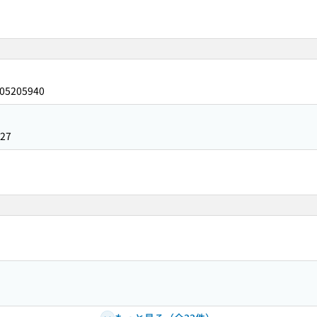
05205940
27