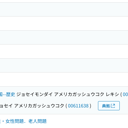
--歴史
ジョセイモンダイ アメリカガッシュウコク レキシ
(
00
ョセイ アメリカガッシュウコク
(
00611638
)
典拠
．男性・女性問題．老人問題