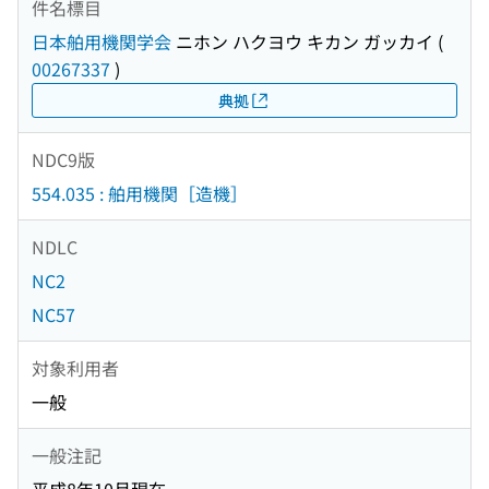
件名標目
日本舶用機関学会
ニホン ハクヨウ キカン ガッカイ
(
00267337
)
典拠
NDC9版
554.035 : 舶用機関［造機］
NDLC
NC2
NC57
対象利用者
一般
一般注記