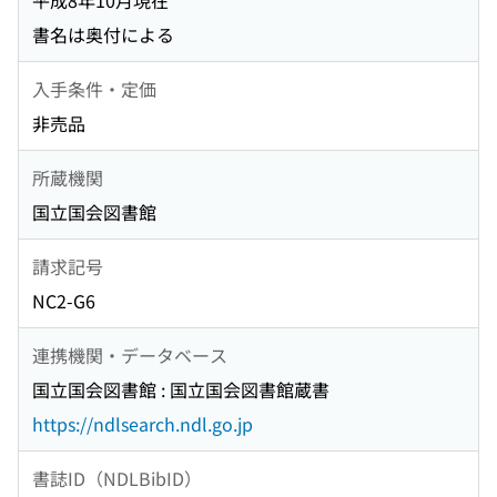
平成8年10月現在
書名は奥付による
入手条件・定価
非売品
所蔵機関
国立国会図書館
請求記号
NC2-G6
連携機関・データベース
国立国会図書館 : 国立国会図書館蔵書
https://ndlsearch.ndl.go.jp
書誌ID（NDLBibID）