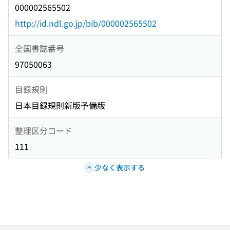
000002565502
http://id.ndl.go.jp/bib/000002565502
全国書誌番号
97050063
目録規則
日本目録規則新版予備版
整理区分コード
111
少なく表示する