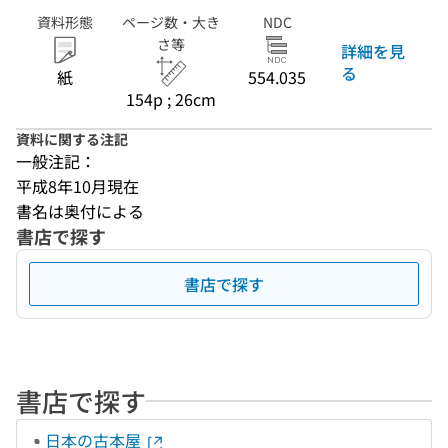
資料形態
ページ数・大き
NDC
さ等
詳細を見
る
紙
554.035
154p ; 26cm
資料に関する注記
一般注記：
平成8年10月現在
書名は奥付による
書店で探す
書店で探す
書店で探す
日本の古本屋