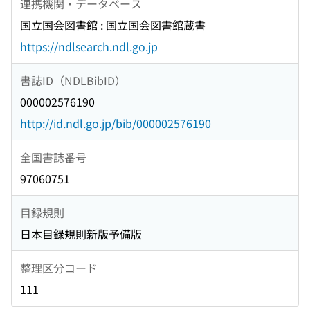
連携機関・データベース
国立国会図書館 : 国立国会図書館蔵書
https://ndlsearch.ndl.go.jp
書誌ID（NDLBibID）
000002576190
http://id.ndl.go.jp/bib/000002576190
全国書誌番号
97060751
目録規則
日本目録規則新版予備版
整理区分コード
111