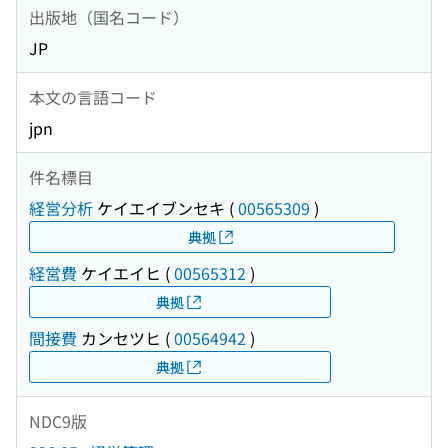
出版地（国名コード）
JP
本文の言語コード
jpn
件名標目
経営分析
ケイエイブンセキ
(
00565309
)
典拠
経営費
ケイエイヒ
(
00565312
)
典拠
間接費
カンセツヒ
(
00564942
)
典拠
NDC9版