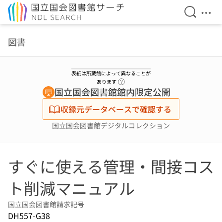
検索を開
メニ
本文へ移動
図書
表紙は所蔵館によって異なることが
ヘルプページへのリンク
あります
国立国会図書館館内限定公開
収録元データベースで確認する
国立国会図書館デジタルコレクション
すぐに使える管理・間接コス
ト削減マニュアル
国立国会図書館請求記号
DH557-G38