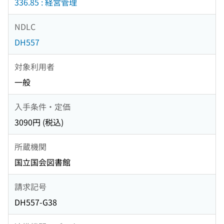
336.85 : 経営管理
NDLC
DH557
対象利用者
一般
入手条件・定価
3090円 (税込)
所蔵機関
国立国会図書館
請求記号
DH557-G38