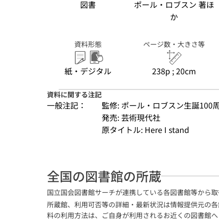
図書
ポール・ロブスン 著ほ
か
資料形態
ページ数・大きさ等
紙・デジタル
238p ; 20cm
資料に関する注記
一般注記：
監修: ポール・ロブスン生誕10
発売: 芸術現代社
原タイトル: Here I stand
全国の図書館の所蔵
国立国会図書館サーチが連携している各図書館等から取
所蔵館、利用可否等の詳細・最新状況は情報提供元の各
料の利用方法は、ご自身が利用されるお近くの図書館