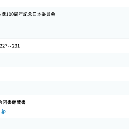
生誕100周年記念日本委員会
27～231
国会図書館蔵書
.jp