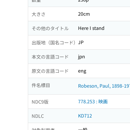
20cm
大きさ
Here I stand
その他のタイトル
JP
出版地（国名コード）
jpn
本文の言語コード
eng
原文の言語コード
件名標目
Robeson, Paul, 1898-19
778.253 : 映画
NDC9版
KD712
NDLC
一般
対象利用者