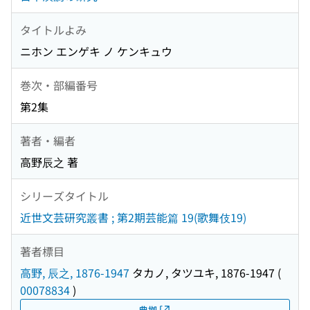
タイトルよみ
ニホン エンゲキ ノ ケンキュウ
巻次・部編番号
第2集
著者・編者
高野辰之 著
シリーズタイトル
近世文芸研究叢書 ; 第2期芸能篇 19(歌舞伎19)
著者標目
高野, 辰之, 1876-1947
タカノ, タツユキ, 1876-1947
(
00078834
)
典拠