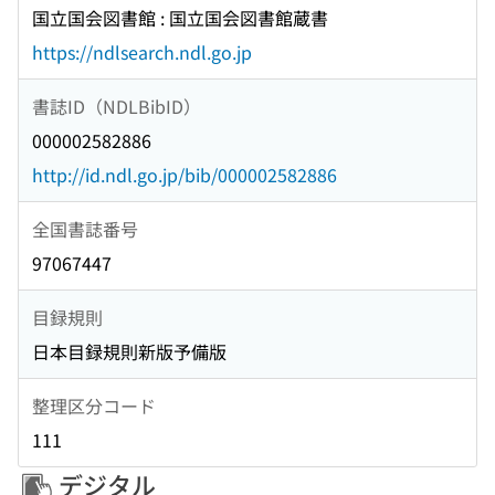
国立国会図書館 : 国立国会図書館蔵書
https://ndlsearch.ndl.go.jp
書誌ID（NDLBibID）
000002582886
http://id.ndl.go.jp/bib/000002582886
全国書誌番号
97067447
目録規則
日本目録規則新版予備版
整理区分コード
111
デジタル