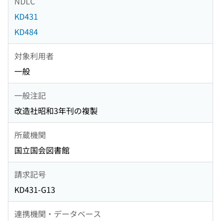
NDLC
KD431
KD484
対象利用者
一般
一般注記
改造社昭和3年刊の複製
所蔵機関
国立国会図書館
請求記号
KD431-G13
連携機関・データベース