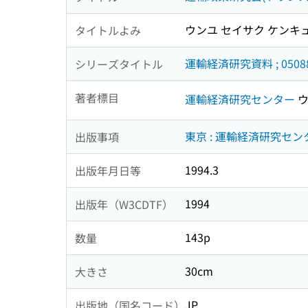
ウンユ セイサク ケンキ
タイトルよみ
運輸経済研究資料 ; 0508
シリーズタイトル
著者標目
運輸経済研究センター
ウ
東京 : 運輸経済研究セン
出版事項
1994.3
出版年月日等
1994
出版年（W3CDTF）
143p
数量
30cm
大きさ
JP
出版地（国名コード）