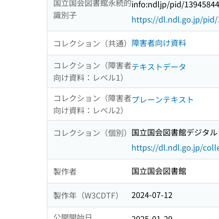
国立国会図書館永続的
info:ndljp/pid/1394584
識別子
https://dl.ndl.go.jp/pi
障害者向け資料
コレクション（共通）
コレクション（障害者
テキストデータ
向け資料：レベル1）
コレクション（障害者
プレーンテキスト
向け資料：レベル2）
国立国会図書館デジタルコ
コレクション（個別）
https://dl.ndl.go.jp/col
国立国会図書館
製作者
2024-07-12
製作年（W3CDTF）
公開開始日
2025-01-29