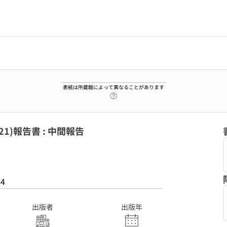
表紙は所蔵館によって異なることがあります
ヘルプページへのリンク
)報告書 : 中間報告
44
出版者
出版年