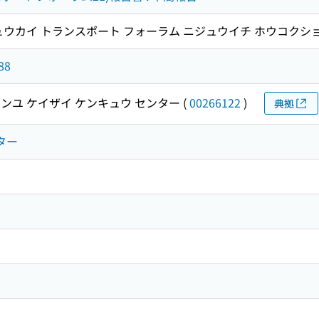
ュウカイ トランスポート フォーラム ニジュウイチ ホウコクシ
88
ンユ ケイザイ ケンキュウ センター
(
00266122
)
典拠
ター