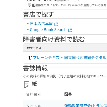
紙
遷移先のサイトで、CiNii Researchが連携してい
書店で探す
日本の古本屋
Google Book Search
障害者向け資料で読む
他サービス
プレーンテキスト 国立国会図書館デジタ
書誌情報
この資料の詳細や典拠（同じ主題の資料を指すキーワー
紙
図書
資料種別
運輸政策研究会(トランス
タイトル