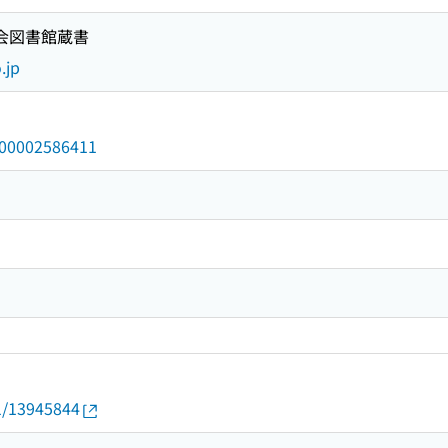
国会図書館蔵書
.jp
/000002586411
01/13945844