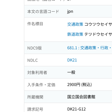
jpn
本文の言語コード
件名標目
交通政策
コウツウセイ
鉄道政策
テツドウセイ
681.1 : 交通政策・行政
NDC9版
DK21
NDLC
一般
対象利用者
2900円 (税込)
入手条件・定価
国立国会図書館
所蔵機関
DK21-G12
請求記号