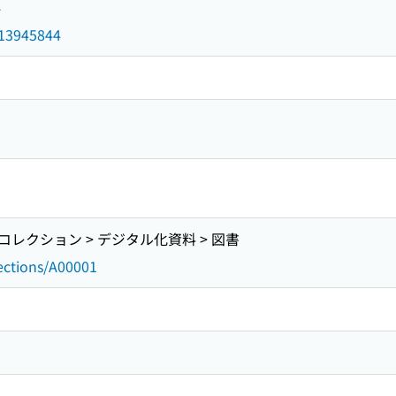
4
d/13945844
レクション > デジタル化資料 > 図書
lections/A00001