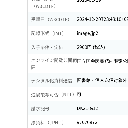
（W3CDTF）
2024-12-20T23:48:10+0
受理日（W3CDTF）
image/jp2
記録形式（IMT）
2900円 (税込)
入手条件・定価
オンライン閲覧公開範
国立国会図書館内限定公
囲
図書館・個人送信対象外
デジタル化資料送信
可
遠隔複写可否（NDL）
DK21-G12
請求記号
97070972
原資料（JPNO）