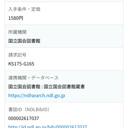
入手条件・定価
1580円
所蔵機関
国立国会図書館
請求記号
KS175-G165
連携機関・データベース
国立国会図書館 : 国立国会図書館蔵書
https://ndlsearch.ndl.go.jp
書誌ID（NDLBibID）
000002617037
http://id.ndl.go.jp/bib/000002617037