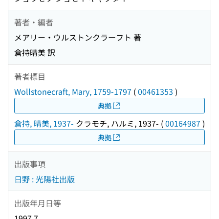
著者・編者
メアリー・ウルストンクラーフト 著
倉持晴美 訳
著者標目
Wollstonecraft, Mary, 1759-1797
(
00461353
)
典拠
倉持, 晴美, 1937-
クラモチ, ハルミ, 1937-
(
00164987
)
典拠
出版事項
日野 : 光陽社出版
出版年月日等
1997.7