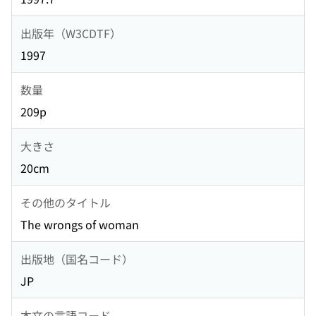
出版年（W3CDTF）
1997
数量
209p
大きさ
20cm
その他のタイトル
The wrongs of woman
出版地（国名コード）
JP
本文の言語コード