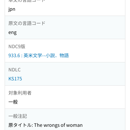
jpn
原文の言語コード
eng
NDC9版
933.6 : 英米文学--小説．物語
NDLC
KS175
対象利用者
一般
一般注記
原タイトル: The wrongs of woman