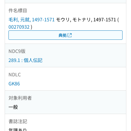
件名標目
毛利, 元就, 1497-1571
モウリ, モトナリ, 1497-1571
(
00270932
)
典拠
NDC9版
289.1 : 個人伝記
NDLC
GK86
対象利用者
一般
書誌注記
年譜あり