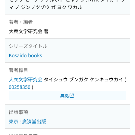
マ ノ ジンブツゾウ ガ ヨク ワカル
著者・編者
大衆文学研究会 著
シリーズタイトル
Kosaido books
著者標目
大衆文学研究会
タイシュウ ブンガク ケンキュウカイ
(
00258350
)
典拠
出版事項
東京 : 廣済堂出版