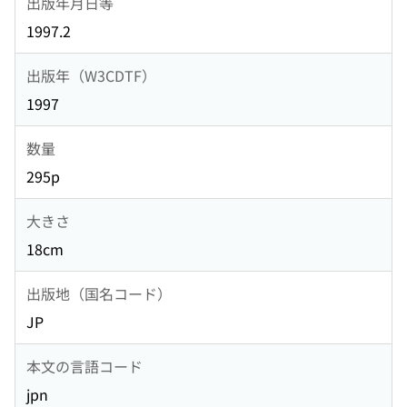
出版年月日等
1997.2
出版年（W3CDTF）
1997
数量
295p
大きさ
18cm
出版地（国名コード）
JP
本文の言語コード
jpn