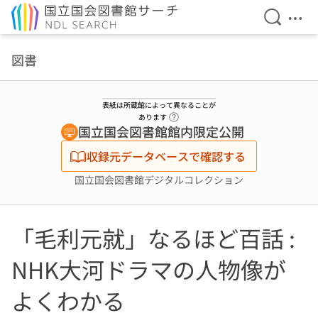
検索を開
メニ
本文へ移動
図書
表紙は所蔵館によって異なることが
ヘルプページへのリンク
あります
国立国会図書館館内限定公開
収録元データベースで確認する
国立国会図書館デジタルコレクション
「毛利元就」なるほど百話 :
NHK大河ドラマの人物像が
よくわかる