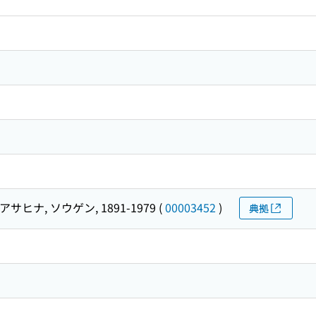
アサヒナ, ソウゲン, 1891-1979
(
00003452
)
典拠