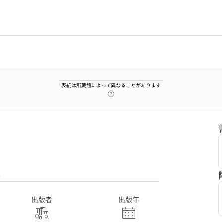
表紙は所蔵館によって異なることがあります
ヘルプページへのリンク
8
出版者
出版年