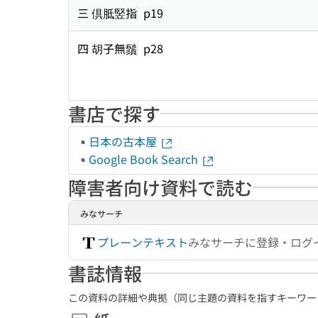
三 倶胝竪指
p19
四 胡子無鬚
p28
書店で探す
日本の古本屋
Google Book Search
障害者向け資料で読む
みなサーチ
プレーンテキスト
みなサーチに登録・ログ
書誌情報
この資料の詳細や典拠（同じ主題の資料を指すキーワー