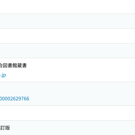
国会図書館蔵書
.jp
/000002629766
改訂版