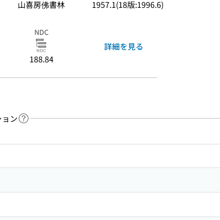
山喜房佛書林
1957.1(18版:1996.6)
NDC
詳細を見る
188.84
ション
ヘルプページへのリンク
ードで目次内を検索