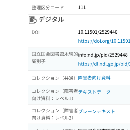
111
整理区分コード
デジタル
10.11501/2529448
DOI
https://doi.org/10.115
国立国会図書館永続的
info:ndljp/pid/2529448
識別子
https://dl.ndl.go.jp/pi
障害者向け資料
コレクション（共通）
コレクション（障害者
テキストデータ
向け資料：レベル1）
コレクション（障害者
プレーンテキスト
向け資料：レベル2）