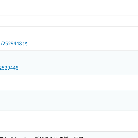
01/2529448
d/2529448