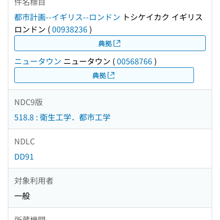
件名標目
都市計画--イギリス--ロンドン
トシケイカク イギリス
ロンドン
(
00938236
)
典拠
ニュータウン
ニュータウン
(
00568766
)
典拠
NDC9版
518.8 : 衛生工学．都市工学
NDLC
DD91
対象利用者
一般
所蔵機関