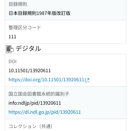
目録規則
日本目録規則1987年版改訂版
整理区分コード
111
デジタル
DOI
10.11501/13920611
https://doi.org/10.11501/13920611
国立国会図書館永続的識別子
info:ndljp/pid/13920611
https://dl.ndl.go.jp/pid/13920611
コレクション（共通）