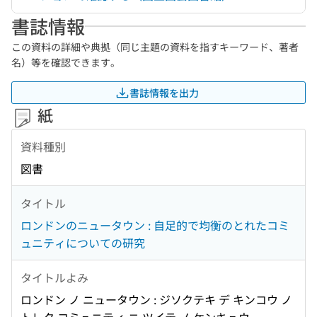
書誌情報
この資料の詳細や典拠（同じ主題の資料を指すキーワード、著者
名）等を確認できます。
書誌情報を出力
紙
資料種別
図書
タイトル
ロンドンのニュータウン : 自足的で均衡のとれたコミ
ュニティについての研究
タイトルよみ
ロンドン ノ ニュータウン : ジソクテキ デ キンコウ ノ