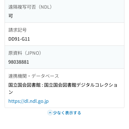
遠隔複写可否（NDL）
可
請求記号
DD91-G11
原資料（JPNO）
98038881
連携機関・データベース
国立国会図書館 : 国立国会図書館デジタルコレクショ
ン
https://dl.ndl.go.jp
少なく表示する