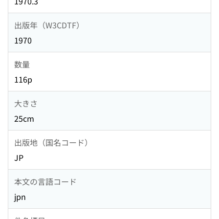
1970.3
出版年（W3CDTF）
1970
数量
116p
大きさ
25cm
出版地（国名コード）
JP
本文の言語コード
jpn