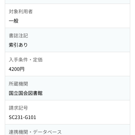
対象利用者
一般
書誌注記
索引あり
入手条件・定価
4200円
所蔵機関
国立国会図書館
請求記号
SC231-G101
連携機関・データベース