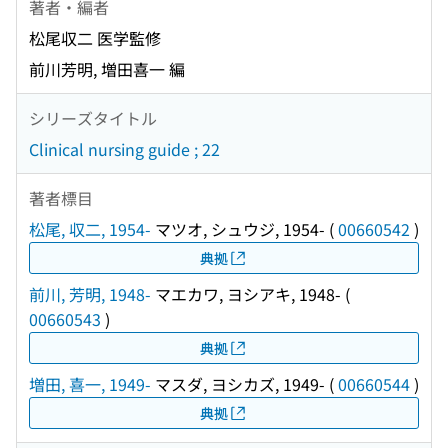
著者・編者
松尾収二 医学監修
前川芳明, 増田喜一 編
シリーズタイトル
Clinical nursing guide ; 22
著者標目
松尾, 収二, 1954-
マツオ, シュウジ, 1954-
(
00660542
)
典拠
前川, 芳明, 1948-
マエカワ, ヨシアキ, 1948-
(
00660543
)
典拠
増田, 喜一, 1949-
マスダ, ヨシカズ, 1949-
(
00660544
)
典拠