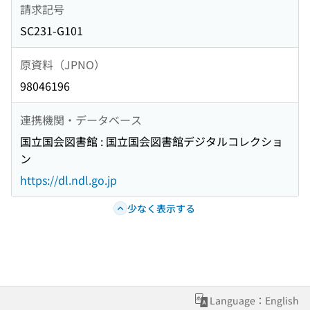
請求記号
SC231-G101
原資料（JPNO）
98046196
連携機関・データベース
国立国会図書館 : 国立国会図書館デジタルコレクショ
ン
https://dl.ndl.go.jp
少なく表示する
Language：English