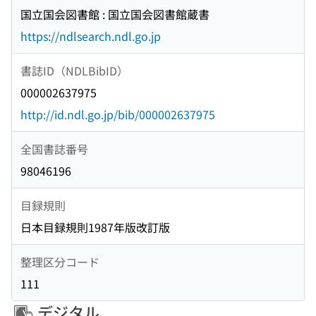
国立国会図書館 : 国立国会図書館蔵書
https://ndlsearch.ndl.go.jp
書誌ID（NDLBibID）
000002637975
http://id.ndl.go.jp/bib/000002637975
全国書誌番号
98046196
目録規則
日本目録規則1987年版改訂版
整理区分コード
111
デジタル