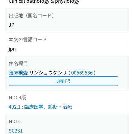
Clinical pathology & physiology
出版地（国名コード）
JP
本文の言語コード
jpn
件名標目
臨床検査
リンショウケンサ
(
00569536
)
典拠
NDC9版
492.1 : 臨床医学．診断・治療
NDLC
SC231