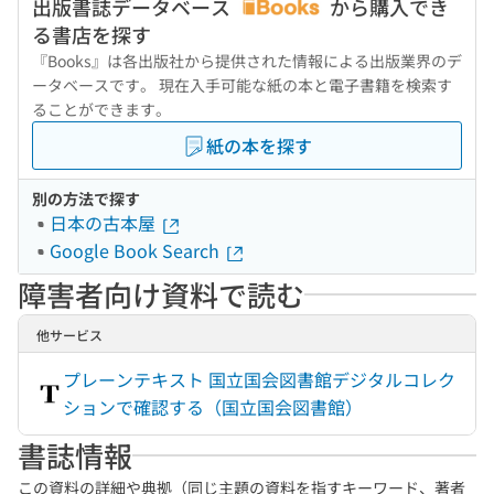
出版書誌データベース
から購入でき
る書店を探す
『Books』は各出版社から提供された情報による出版業界のデ
ータベースです。 現在入手可能な紙の本と電子書籍を検索す
ることができます。
紙の本を探す
別の方法で探す
日本の古本屋
Google Book Search
障害者向け資料で読む
他サービス
プレーンテキスト 国立国会図書館デジタルコレク
ションで確認する（国立国会図書館）
書誌情報
この資料の詳細や典拠（同じ主題の資料を指すキーワード、著者