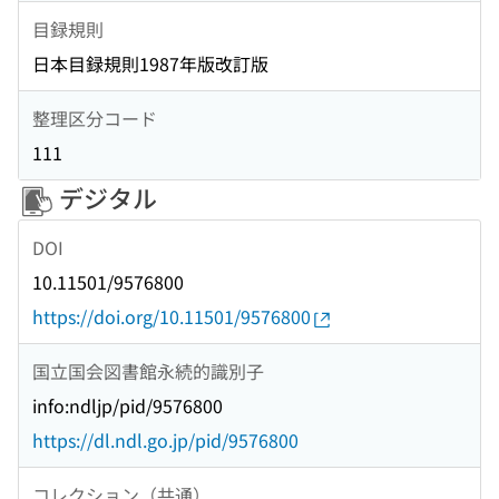
目録規則
日本目録規則1987年版改訂版
整理区分コード
111
デジタル
DOI
10.11501/9576800
https://doi.org/10.11501/9576800
国立国会図書館永続的識別子
info:ndljp/pid/9576800
https://dl.ndl.go.jp/pid/9576800
コレクション（共通）