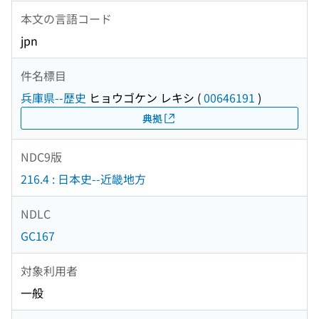
本文の言語コード
jpn
件名標目
兵庫県--歴史
ヒョウゴケン レキシ
(
00646191
)
典拠
NDC9版
216.4 : 日本史--近畿地方
NDLC
GC167
対象利用者
一般