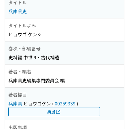
タイトル
兵庫県史
タイトルよみ
ヒョウゴ ケンシ
巻次・部編番号
史料編 中世 9・古代補遺
著者・編者
兵庫県史編集専門委員会 編
著者標目
兵庫県
ヒョウゴケン
(
00259339
)
典拠
出版事項