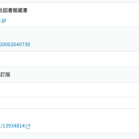
国会図書館蔵書
.jp
/000002640730
改訂版
01/13934814