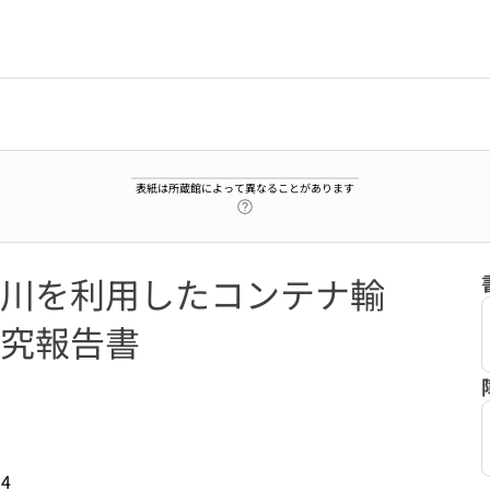
表紙は所蔵館によって異なることがあります
ヘルプページへのリンク
川を利用したコンテナ輸
究報告書
14