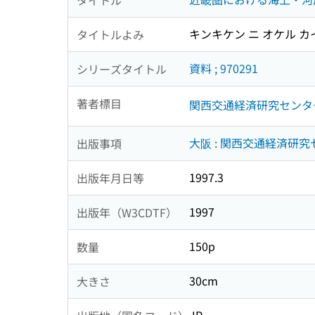
キンキケン ニ オケル カ
タイトルよみ
資料 ; 970291
シリーズタイトル
著者標目
関西交通経済研究センタ
大阪 : 関西交通経済研
出版事項
1997.3
出版年月日等
1997
出版年（W3CDTF）
150p
数量
30cm
大きさ