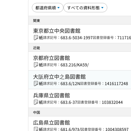
関東
東京都立中央図書館
紙
683.6-5034-1997
71171
請求記号：
図書登録番号：
近畿
京都府立図書館
紙
683.216/KA59/
請求記号：
大阪府立中之島図書館
紙
683.6/12N
1416117248
請求記号：
図書登録番号：
兵庫県立図書館
紙
683.6-37
103832044
請求記号：
図書登録番号：
中国
広島県立図書館
紙
681.6/97ｶ/
1004308597
請求記号：
図書登録番号：