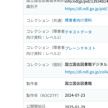
国立国会図書館永続的
info:ndljp/pid/1393481
識別子
https://dl.ndl.go.jp/pi
障害者向け資料
コレクション（共通）
コレクション（障害者
テキストデータ
向け資料：レベル1）
コレクション（障害者
プレーンテキスト
向け資料：レベル2）
国立国会図書館デジタルコ
コレクション（個別）
https://dl.ndl.go.jp/col
国立国会図書館
製作者
2024-07-23
製作年（W3CDTF）
公開開始日
2025-01-29