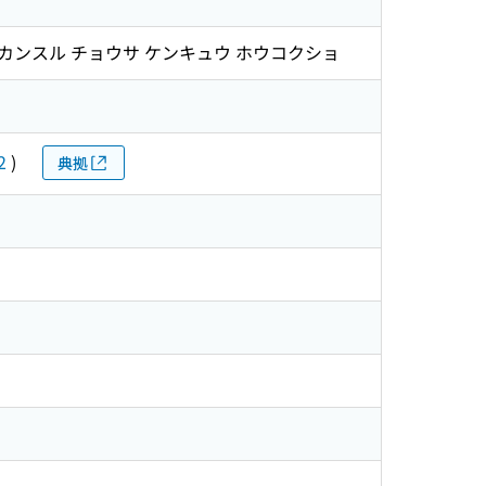
ニ カンスル チョウサ ケンキュウ ホウコクショ
2
)
典拠