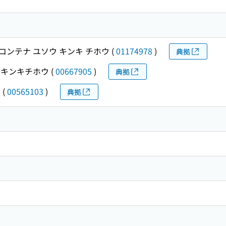
コンテナ ユソウ キンキ チホウ
(
01174978
)
典拠
 キンキチホウ
(
00667905
)
典拠
ウ
(
00565103
)
典拠