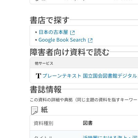
書店で探す
日本の古本屋
Google Book Search
障害者向け資料で読む
他サービス
プレーンテキスト 国立国会図書館デジタ
書誌情報
この資料の詳細や典拠（同じ主題の資料を指すキーワー
紙
図書
資料種別
近畿圏における海上・河
タイトル