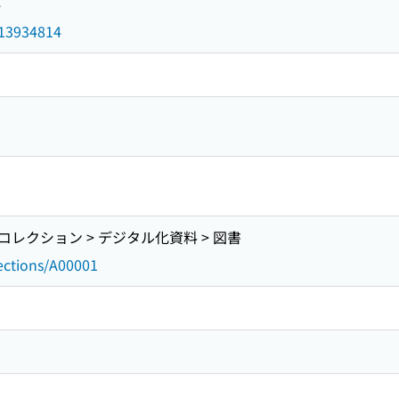
4
d/13934814
レクション > デジタル化資料 > 図書
lections/A00001