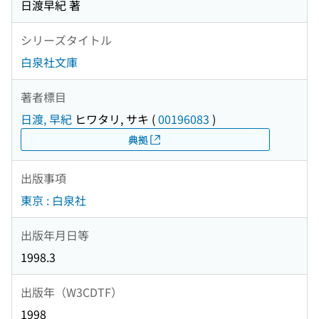
日渡早紀 著
シリーズタイトル
白泉社文庫
著者標目
日渡, 早紀
ヒワタリ, サキ
(
00196083
)
典拠
出版事項
東京 : 白泉社
出版年月日等
1998.3
出版年（W3CDTF）
1998