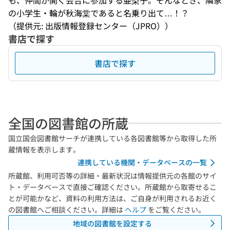
も、仲間が開く会合に参加する亜梨子。そんなとき、隣家
の小学生・輪が秋海棠であると名乗り出て…！？
（提供元: 出版情報登録センター（JPRO））
書店で探す
書店で探す
全国の図書館の所蔵
国立国会図書館サーチが連携している各図書館等から取得した所
蔵情報を表示します。
連携している機関・データベースの一覧
所蔵館、利用可否等の詳細・最新状況は情報提供元の各館のサイ
ト・データベースで直接ご確認ください。所蔵館から取寄せるこ
とが可能かなど、資料の利用方法は、ご自身が利用されるお近く
の図書館へご相談ください。詳細は
ヘルプ
をご覧ください。
地域の図書館を設定する