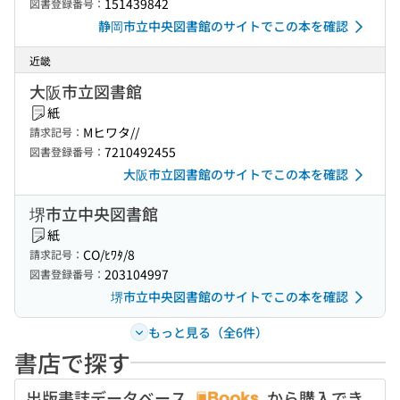
151439842
図書登録番号：
静岡市立中央図書館のサイトでこの本を確認
近畿
大阪市立図書館
紙
Mヒワタ//
請求記号：
7210492455
図書登録番号：
大阪市立図書館のサイトでこの本を確認
堺市立中央図書館
紙
CO/ﾋﾜﾀ/8
請求記号：
203104997
図書登録番号：
堺市立中央図書館のサイトでこの本を確認
もっと見る（全6件）
書店で探す
出版書誌データベース
から購入でき