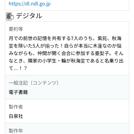
https://dl.ndl.go.jp
デジタル
要約等
月での前世の記憶を共有する7人のうち、紫苑、秋海
棠を除いた5人が揃った！自らが本当に木蓮なのか悩
みながらも、仲間が開く会合に参加する亜梨子。そん
なとき、隣家の小学生・輪が秋海棠であると名乗り出
て…！？
一般注記（コンテンツ）
電子書籍
製作者
白泉社
製作年