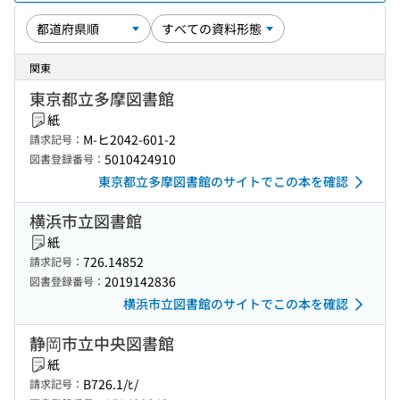
関東
東京都立多摩図書館
紙
M-ヒ2042-601-2
請求記号：
5010424910
図書登録番号：
東京都立多摩図書館のサイトでこの本を確認
横浜市立図書館
紙
726.14852
請求記号：
2019142836
図書登録番号：
横浜市立図書館のサイトでこの本を確認
静岡市立中央図書館
紙
B726.1/ﾋ/
請求記号：