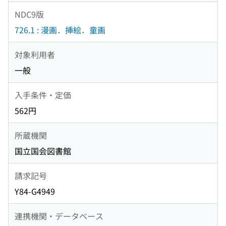
NDC9版
726.1 : 漫画．挿絵．童画
対象利用者
一般
入手条件・定価
562円
所蔵機関
国立国会図書館
請求記号
Y84-G4949
連携機関・データベース