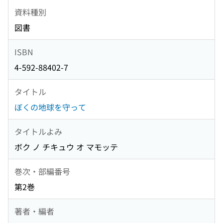
資料種別
図書
ISBN
4-592-88402-7
タイトル
ぼくの地球を守って
タイトルよみ
ボク ノ チキュウ オ マモッテ
巻次・部編番号
第2巻
著者・編者