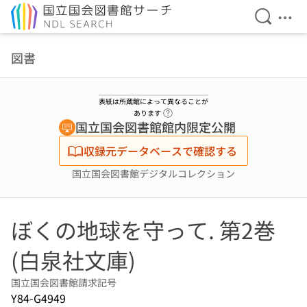
検索を開
メニ
本文へ移動
図書
表紙は所蔵館によって異なることが
ヘルプページへのリンク
あります
国立国会図書館館内限定公開
収録元データベースで確認する
国立国会図書館デジタルコレクション
ぼくの地球を守って. 第2巻
(白泉社文庫)
国立国会図書館請求記号
Y84-G4949