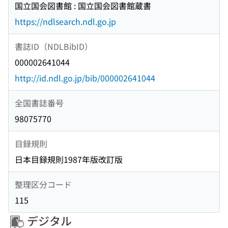
国立国会図書館 : 国立国会図書館蔵書
https://ndlsearch.ndl.go.jp
書誌ID（NDLBibID）
000002641044
http://id.ndl.go.jp/bib/000002641044
全国書誌番号
98075770
目録規則
日本目録規則1987年版改訂版
整理区分コード
115
デジタル