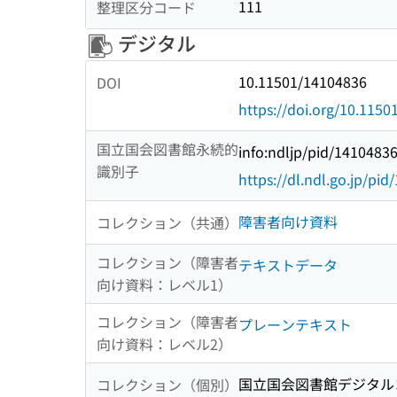
111
整理区分コード
デジタル
10.11501/14104836
DOI
https://doi.org/10.115
国立国会図書館永続的
info:ndljp/pid/1410483
識別子
https://dl.ndl.go.jp/pi
障害者向け資料
コレクション（共通）
コレクション（障害者
テキストデータ
向け資料：レベル1）
コレクション（障害者
プレーンテキスト
向け資料：レベル2）
国立国会図書館デジタルコ
コレクション（個別）