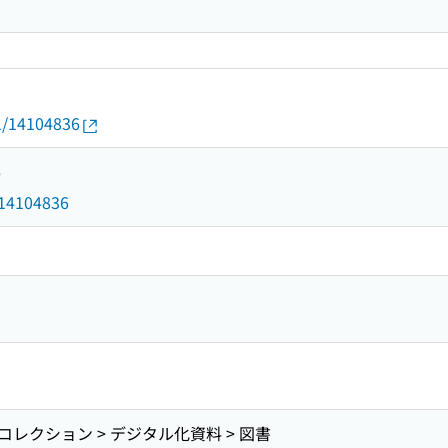
01/14104836
6
d/14104836
レクション > デジタル化資料 > 図書