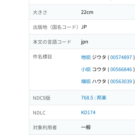
22cm
大きさ
JP
出版地（国名コード）
jpn
本文の言語コード
件名標目
地唄
ジウタ
(
00574897
)
小唄
コウタ
(
00566846
)
端唄
ハウタ
(
00563039
)
768.5 : 邦楽
NDC9版
KD174
NDLC
一般
対象利用者