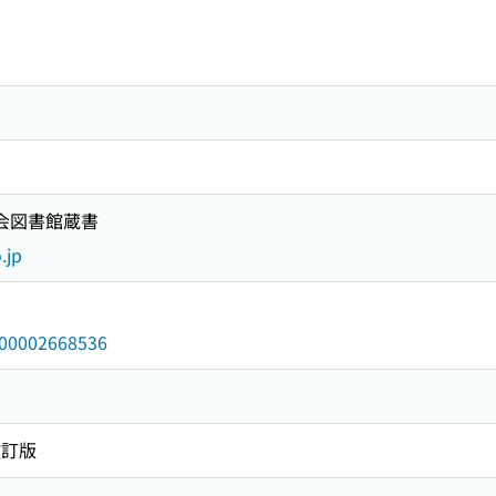
国会図書館蔵書
.jp
/000002668536
改訂版