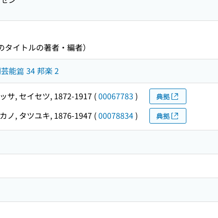
降のタイトルの著者・編者）
芸能篇 34 邦楽 2
サ, セイセツ, 1872-1917
(
00067783
)
典拠
ノ, タツユキ, 1876-1947
(
00078834
)
典拠