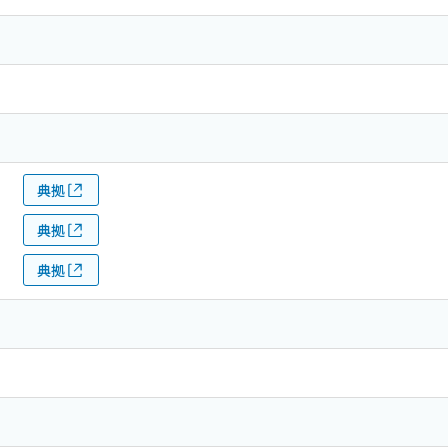
典拠
典拠
典拠