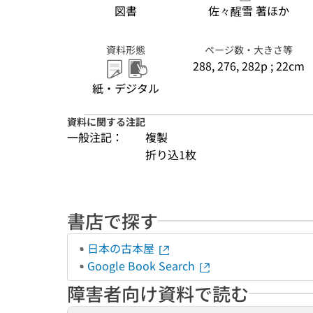
図書
佐々醒雪 著ほか
資料形態
ページ数・大きさ等
288, 276, 282p ; 22cm
紙・デジタル
資料に関する注記
一般注記：
複製
折り込1枚
書店で探す
日本の古本屋
Google Book Search
障害者向け資料で読む