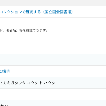
ルコレクションで確認する（国立国会図書館）
ド、著者名）等を確認できます。
と端唄
: カミガタウタ コウタ ト ハウタ
クセン