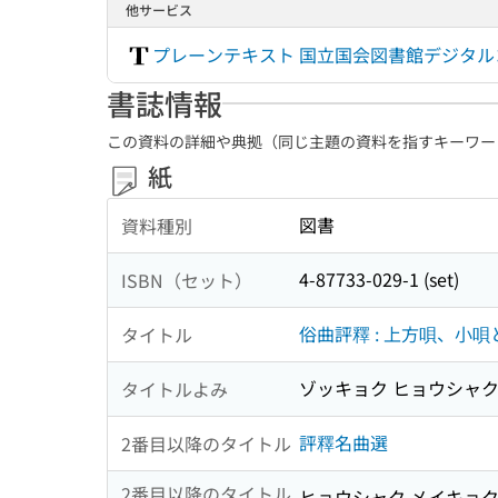
他サービス
プレーンテキスト 国立国会図書館デジタ
書誌情報
この資料の詳細や典拠（同じ主題の資料を指すキーワー
紙
図書
資料種別
4-87733-029-1 (set)
ISBN（セット）
俗曲評釋 : 上方唄、小唄
タイトル
ゾッキョク ヒョウシャク 
タイトルよみ
評釋名曲選
2番目以降のタイトル
2番目以降のタイトル
ヒョウシャク メイキョ