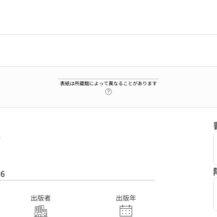
表紙は所蔵館によって異なることがあります
ヘルプページへのリンク
)
36
出版者
出版年