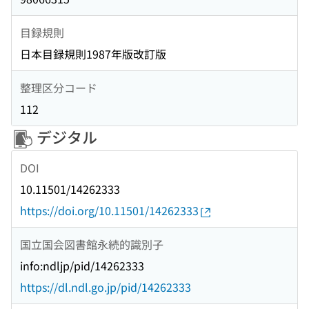
目録規則
日本目録規則1987年版改訂版
整理区分コード
112
デジタル
DOI
10.11501/14262333
https://doi.org/10.11501/14262333
国立国会図書館永続的識別子
info:ndljp/pid/14262333
https://dl.ndl.go.jp/pid/14262333