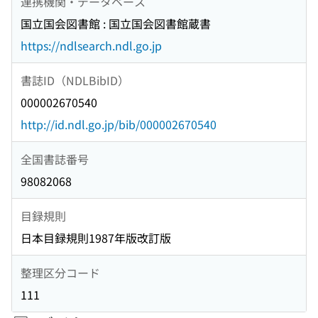
連携機関・データベース
国立国会図書館 : 国立国会図書館蔵書
https://ndlsearch.ndl.go.jp
書誌ID（NDLBibID）
000002670540
http://id.ndl.go.jp/bib/000002670540
全国書誌番号
98082068
目録規則
日本目録規則1987年版改訂版
整理区分コード
111