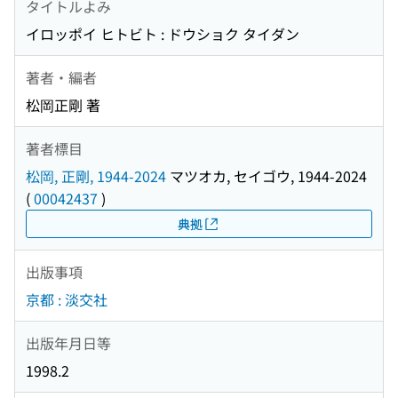
タイトルよみ
イロッポイ ヒトビト : ドウショク タイダン
著者・編者
松岡正剛 著
著者標目
松岡, 正剛, 1944-2024
マツオカ, セイゴウ, 1944-2024
(
00042437
)
典拠
出版事項
京都 : 淡交社
出版年月日等
1998.2