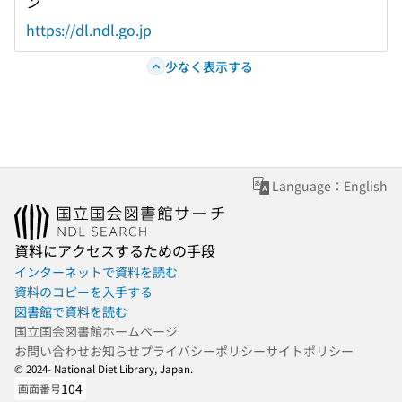
ン
https://dl.ndl.go.jp
少なく表示する
Language：English
資料にアクセスするための手段
インターネットで資料を読む
資料のコピーを入手する
図書館で資料を読む
国立国会図書館ホームページ
お問い合わせ
お知らせ
プライバシーポリシー
サイトポリシー
© 2024- National Diet Library, Japan.
104
画面番号