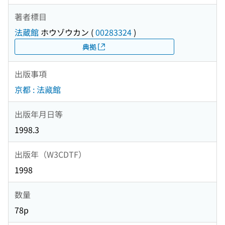
著者標目
法蔵館
ホウゾウカン
(
00283324
)
典拠
出版事項
京都 : 法藏館
出版年月日等
1998.3
出版年（W3CDTF）
1998
数量
78p