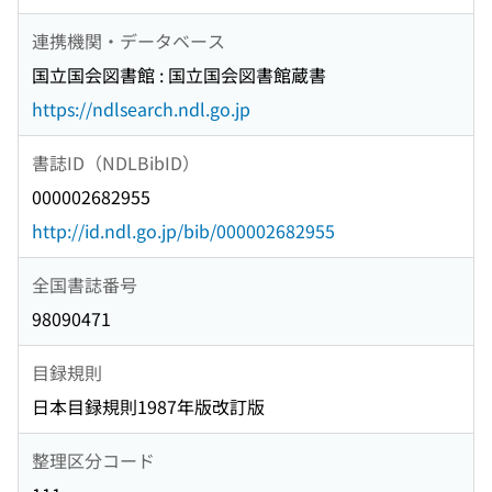
連携機関・データベース
国立国会図書館 : 国立国会図書館蔵書
https://ndlsearch.ndl.go.jp
書誌ID（NDLBibID）
000002682955
http://id.ndl.go.jp/bib/000002682955
全国書誌番号
98090471
目録規則
日本目録規則1987年版改訂版
整理区分コード