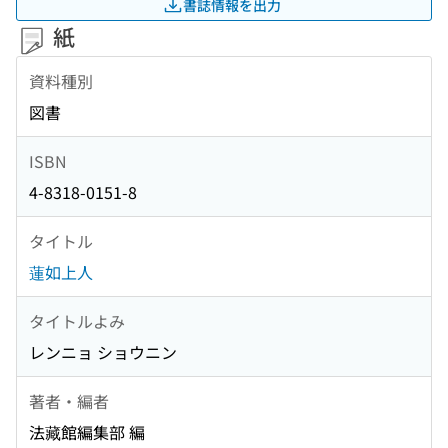
書誌情報を出力
紙
資料種別
図書
ISBN
4-8318-0151-8
タイトル
蓮如上人
タイトルよみ
レンニョ ショウニン
著者・編者
法藏館編集部 編