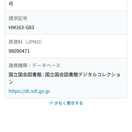
可
請求記号
HM163-G83
原資料（JPNO）
98090471
連携機関・データベース
国立国会図書館 : 国立国会図書館デジタルコレクショ
ン
https://dl.ndl.go.jp
少なく表示する