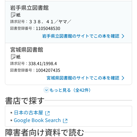
岩手県立図書館
紙
３３８．４１／ヤマ／
請求記号：
1105048530
図書登録番号：
岩手県立図書館のサイトでこの本を確認
宮城県図書館
紙
338.41/1998.4
請求記号：
1004207435
図書登録番号：
宮城県図書館のサイトでこの本を確認
もっと見る（全42件）
書店で探す
日本の古本屋
Google Book Search
障害者向け資料で読む