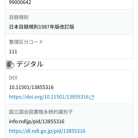
99000642
目録規則
日本目録規則1987年版改訂版
整理区分コード
111
デジタル
DOI
10.11501/13855316
https://doi.org/10.11501/13855316
国立国会図書館永続的識別子
info:ndljp/pid/13855316
https://dl.ndl.go.jp/pid/13855316