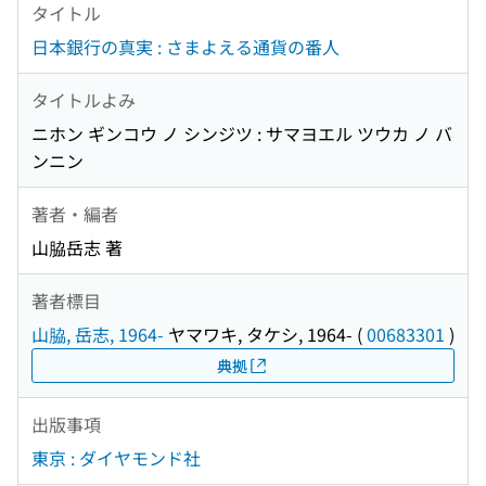
タイトル
日本銀行の真実 : さまよえる通貨の番人
タイトルよみ
ニホン ギンコウ ノ シンジツ : サマヨエル ツウカ ノ バ
ンニン
著者・編者
山脇岳志 著
著者標目
山脇, 岳志, 1964-
ヤマワキ, タケシ, 1964-
(
00683301
)
典拠
出版事項
東京 : ダイヤモンド社