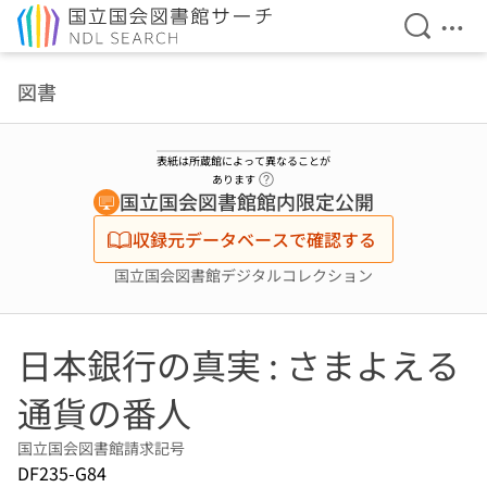
検索を開
メニ
本文へ移動
図書
表紙は所蔵館によって異なることが
ヘルプページへのリンク
あります
国立国会図書館館内限定公開
収録元データベースで確認する
国立国会図書館デジタルコレクション
日本銀行の真実 : さまよえる
通貨の番人
国立国会図書館請求記号
DF235-G84