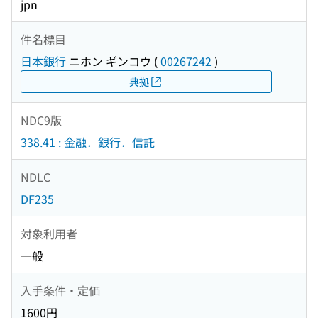
jpn
件名標目
日本銀行
ニホン ギンコウ
(
00267242
)
典拠
NDC9版
338.41 : 金融．銀行．信託
NDLC
DF235
対象利用者
一般
入手条件・定価
1600円