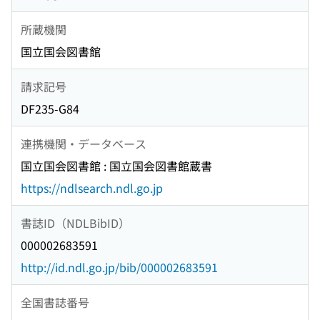
所蔵機関
国立国会図書館
請求記号
DF235-G84
連携機関・データベース
国立国会図書館 : 国立国会図書館蔵書
https://ndlsearch.ndl.go.jp
書誌ID（NDLBibID）
000002683591
http://id.ndl.go.jp/bib/000002683591
全国書誌番号