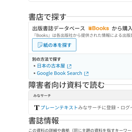
書店で探す
出版書誌データベース
から購
『Books』は各出版社から提供された情報による出
紙の本を探す
別の方法で探す
日本の古本屋
Google Book Search
障害者向け資料で読む
みなサーチ
プレーンテキスト
みなサーチに登録・ログ
書誌情報
この資料の詳細や典拠（同じ主題の資料を指すキーワー