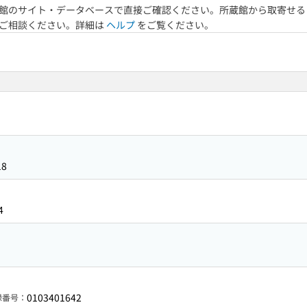
館のサイト・データベースで直接ご確認ください。所蔵館から取寄せる
へご相談ください。詳細は
ヘルプ
をご覧ください。
18
4
0103401642
録番号：