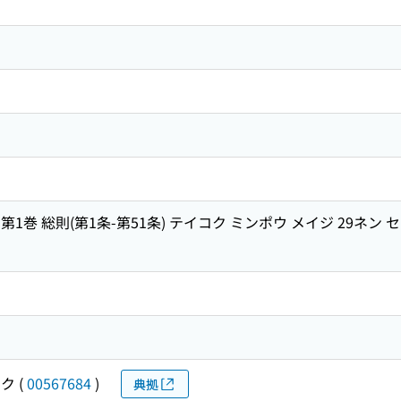
 第1巻 総則(第1条-第51条) テイコク ミンポウ メイジ 29ネン セ
ソク
(
00567684
)
典拠