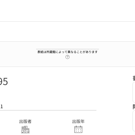
表紙は所蔵館によって異なることがあります
ヘルプページへのリンク
95
21
出版者
出版年