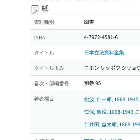
紙
図書
資料種別
4-7972-4581-6
ISBN
日本立法資料全集
タイトル
ニホン リッポウ シリョ
タイトルよみ
別巻 95
巻次・部編番号
著者標目
松波, 仁一郎, 1868-1945
仁保, 亀松, 1868-1943
ニオ
仁井田, 益太郎, 1868-19