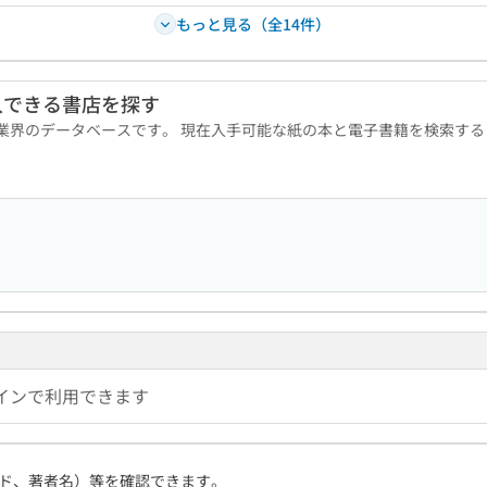
もっと見る（全14件）
入できる書店を探す
版業界のデータベースです。 現在入手可能な紙の本と電子書籍を検索す
インで利用できます
ド、著者名）等を確認できます。