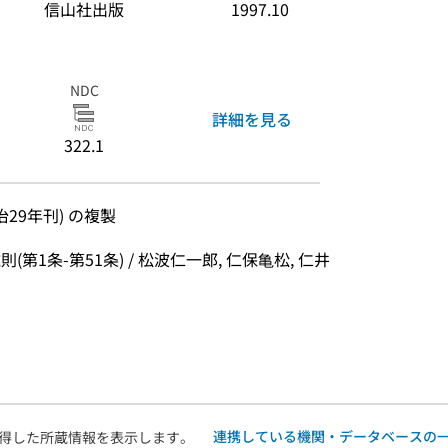
信山社出版
1997.10
NDC
詳細を見る
322.1
29年刊) の複製
則(第1条-第51条) / 松波仁一郎, 仁保亀松, 仁井
連携している機関・データベースの
得した所蔵情報を表示します。