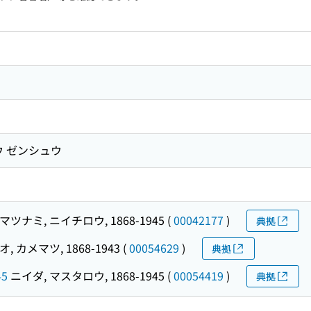
ウ ゼンシュウ
マツナミ, ニイチロウ, 1868-1945
(
00042177
)
典拠
, カメマツ, 1868-1943
(
00054629
)
典拠
45
ニイダ, マスタロウ, 1868-1945
(
00054419
)
典拠