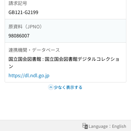
請求記号
GB121-G2199
原資料（JPNO）
98086007
連携機関・データベース
国立国会図書館 : 国立国会図書館デジタルコレクショ
ン
https://dl.ndl.go.jp
少なく表示する
Language：English