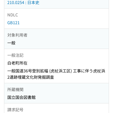
210.0254 : 日本史
NDLC
GB121
対象利用者
一般
一般注記
白老町所在
一般国道36号登別拡幅 (虎杖浜工区) 工事に伴う虎杖浜
2遺跡埋蔵文化財発掘調査
所蔵機関
国立国会図書館
請求記号