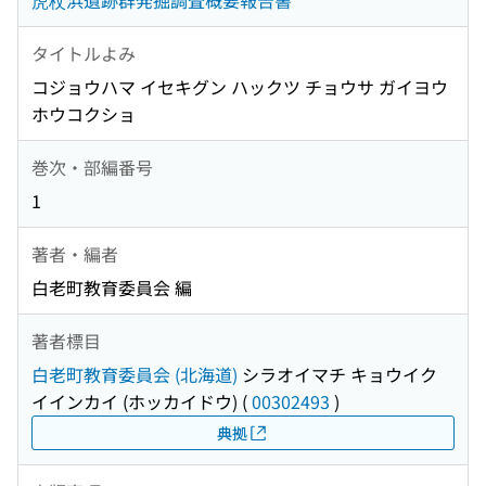
虎杖浜遺跡群発掘調査概要報告書
タイトルよみ
コジョウハマ イセキグン ハックツ チョウサ ガイヨウ
ホウコクショ
巻次・部編番号
1
著者・編者
白老町教育委員会 編
著者標目
白老町教育委員会 (北海道)
シラオイマチ キョウイク
イインカイ (ホッカイドウ)
(
00302493
)
典拠