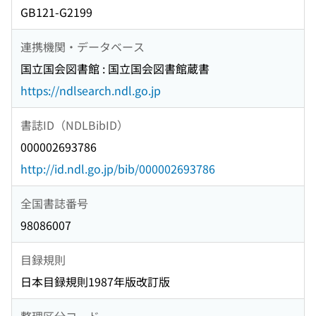
GB121-G2199
連携機関・データベース
国立国会図書館 : 国立国会図書館蔵書
https://ndlsearch.ndl.go.jp
書誌ID（NDLBibID）
000002693786
http://id.ndl.go.jp/bib/000002693786
全国書誌番号
98086007
目録規則
日本目録規則1987年版改訂版
整理区分コード