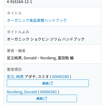
4-916164-12-1
タイトル
オーガニック食品実務ハンドブック
タイトルよみ
オーガニック ショクヒン ジツム ハンドブック
著者・編者
足立純男, Donald・Nordeng, 富田勉 編
著者標目
足立, 純男
アダチ, スミオ
(
00690280
)
典拠
Nordeng, Donald
(
00690281
)
典拠