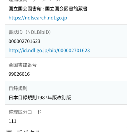
国立国会図書館 : 国立国会図書館蔵書
https://ndlsearch.ndl.go.jp
書誌ID（NDLBibID）
000002701623
http://id.ndl.go.jp/bib/000002701623
全国書誌番号
99026616
目録規則
日本目録規則1987年版改訂版
整理区分コード
111