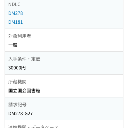
NDLC
DM278
DM181
対象利用者
一般
入手条件・定価
30000円
所蔵機関
国立国会図書館
請求記号
DM278-G27
連携機関・データベース