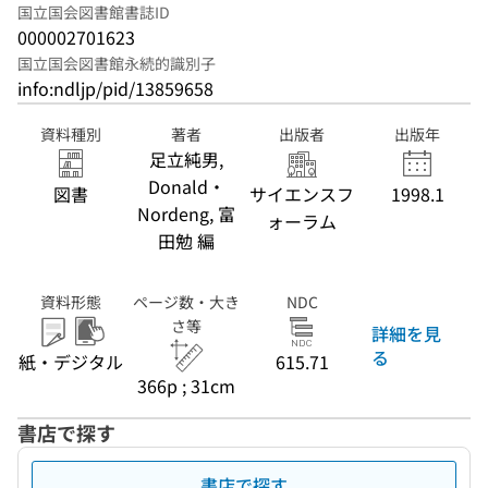
国立国会図書館書誌ID
000002701623
国立国会図書館永続的識別子
info:ndljp/pid/13859658
資料種別
著者
出版者
出版年
足立純男,
Donald・
図書
サイエンスフ
1998.1
Nordeng, 富
ォーラム
田勉 編
資料形態
ページ数・大き
NDC
さ等
詳細を見
る
紙・デジタル
615.71
366p ; 31cm
書店で探す
書店で探す