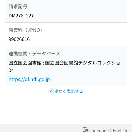
請求記号
DM278-G27
原資料（JPNO）
99026616
連携機関・データベース
国立国会図書館 : 国立国会図書館デジタルコレクショ
ン
https://dl.ndl.go.jp
少なく表示する
Language：English