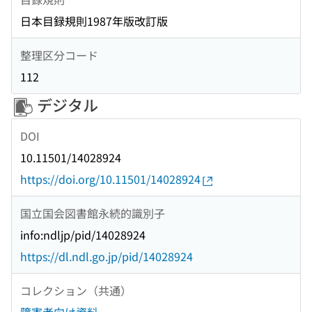
日本目録規則1987年版改訂版
整理区分コード
112
デジタル
DOI
10.11501/14028924
https://doi.org/10.11501/14028924
国立国会図書館永続的識別子
info:ndljp/pid/14028924
https://dl.ndl.go.jp/pid/14028924
コレクション（共通）