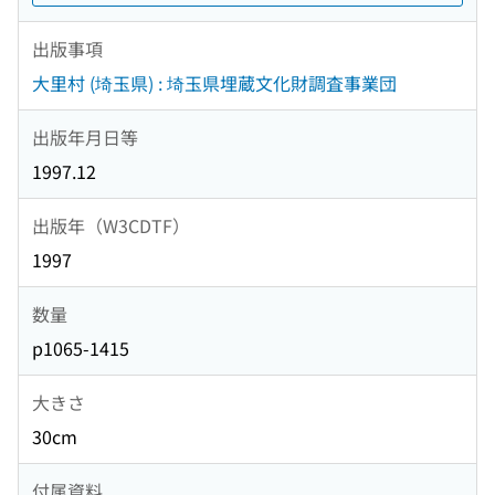
出版事項
大里村 (埼玉県) : 埼玉県埋蔵文化財調査事業団
出版年月日等
1997.12
出版年（W3CDTF）
1997
数量
p1065-1415
大きさ
30cm
付属資料