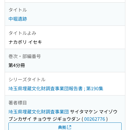
タイトル
中堀遺跡
タイトルよみ
ナカボリ イセキ
巻次・部編番号
第4分冊
シリーズタイトル
埼玉県埋蔵文化財調査事業団報告書 ; 第190集
著者標目
埼玉県埋蔵文化財調査事業団
サイタマケン マイゾウ
ブンカザイ チョウサ ジギョウダン
(
00262776
)
典拠