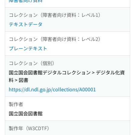
障害者向け資料
コレクション（障害者向け資料：レベル1）
テキストデータ
コレクション（障害者向け資料：レベル2）
プレーンテキスト
コレクション（個別）
国立国会図書館デジタルコレクション > デジタル化資
料 > 図書
https://dl.ndl.go.jp/collections/A00001
製作者
国立国会図書館
製作年（W3CDTF）