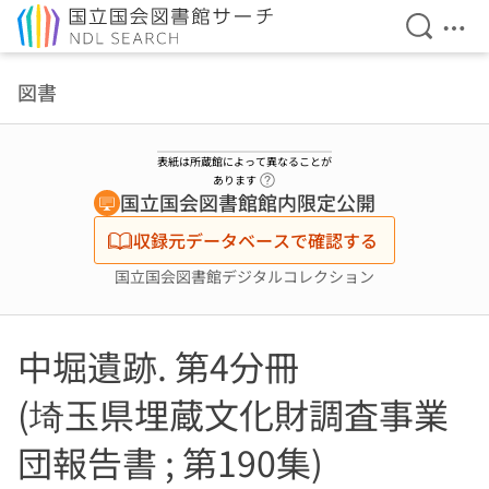
検索を開
メニ
本文へ移動
図書
表紙は所蔵館によって異なることが
ヘルプページへのリンク
あります
国立国会図書館館内限定公開
収録元データベースで確認する
国立国会図書館デジタルコレクション
中堀遺跡. 第4分冊
(埼玉県埋蔵文化財調査事業
団報告書 ; 第190集)