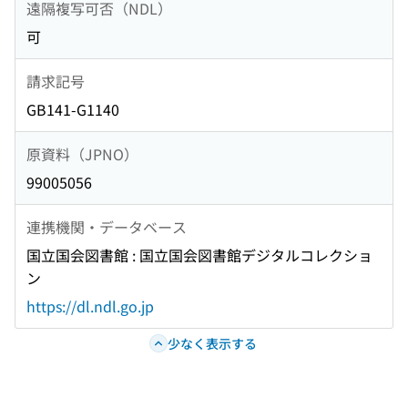
遠隔複写可否（NDL）
可
請求記号
GB141-G1140
原資料（JPNO）
99005056
連携機関・データベース
国立国会図書館 : 国立国会図書館デジタルコレクショ
ン
https://dl.ndl.go.jp
少なく表示する