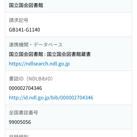
国立国会図書館
請求記号
GB141-G1140
連携機関・データベース
国立国会図書館 : 国立国会図書館蔵書
https://ndlsearch.ndl.go.jp
書誌ID（NDLBibID）
000002704346
http://id.ndl.go.jp/bib/000002704346
全国書誌番号
99005056
目録規則